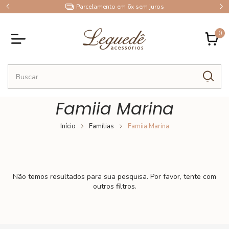
9
Parcelamento em 6x sem juros
0
Famiia Marina
Início
Famílias
Famiia Marina
Não temos resultados para sua pesquisa. Por favor, tente com
outros filtros.