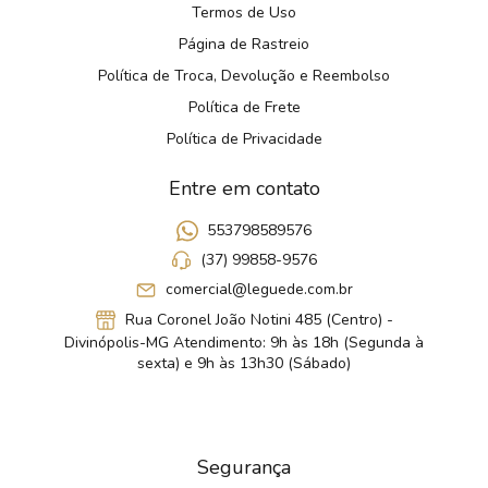
Termos de Uso
Página de Rastreio
Política de Troca, Devolução e Reembolso
Política de Frete
Política de Privacidade
Entre em contato
553798589576
(37) 99858-9576
comercial@leguede.com.br
Rua Coronel João Notini 485 (Centro) -
Divinópolis-MG Atendimento: 9h às 18h (Segunda à
sexta) e 9h às 13h30 (Sábado)
Segurança