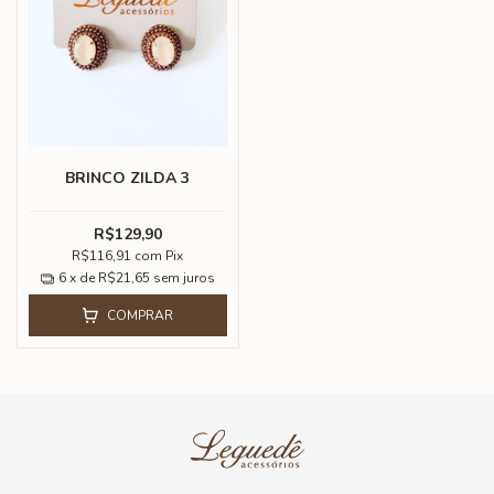
BRINCO ZILDA 3
R$129,90
R$116,91
com
Pix
6
x de
R$21,65
sem juros
COMPRAR