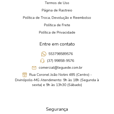
Termos de Uso
Página de Rastreio
Política de Troca, Devolução e Reembolso
Política de Frete
Política de Privacidade
Entre em contato
553798589576
(37) 99858-9576
comercial@leguede.com.br
Rua Coronel João Notini 485 (Centro) -
Divinópolis-MG Atendimento: 9h às 18h (Segunda à
sexta) e 9h às 13h30 (Sábado)
Segurança