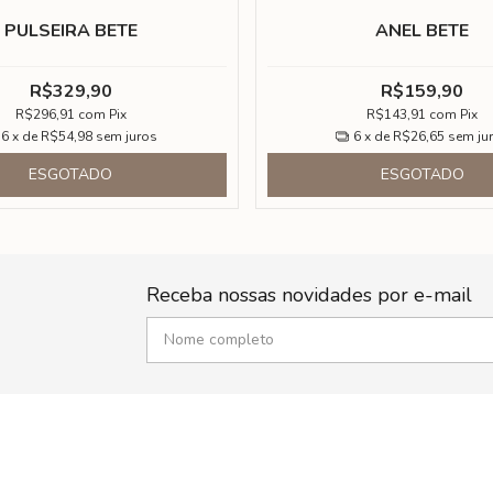
PULSEIRA BETE
ANEL BETE
R$329,90
R$159,90
R$296,91
com
Pix
R$143,91
com
Pix
6
x de
R$54,98
sem juros
6
x de
R$26,65
sem ju
ESGOTADO
ESGOTADO
Receba nossas novidades por e-mail