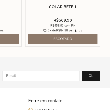
COLAR BETE 1
R$509,90
R$458,91
com
Pix
ros
6
x de
R$84,98
sem juros
ESGOTADO
Entre em contato