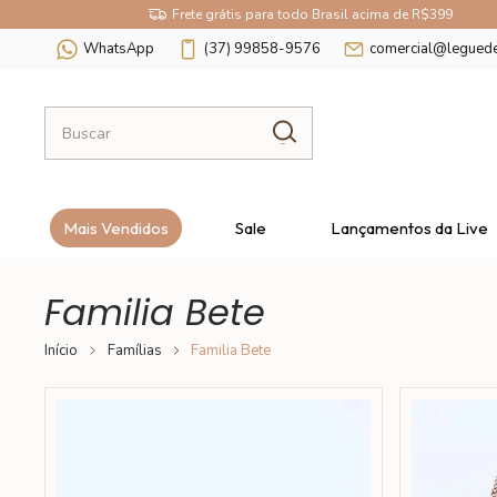
Frete grátis para todo Brasil acima de R$399
WhatsApp
(37) 99858-9576
comercial@legued
Mais Vendidos
Sale
Lançamentos da Live
Familia Bete
Início
Famílias
Familia Bete