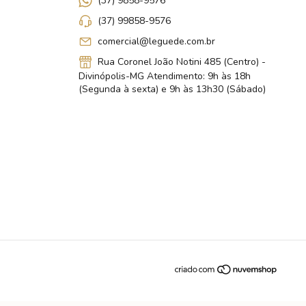
(37) 9858-9576
(37) 99858-9576
comercial@leguede.com.br
Rua Coronel João Notini 485 (Centro) -
Divinópolis-MG Atendimento: 9h às 18h
(Segunda à sexta) e 9h às 13h30 (Sábado)