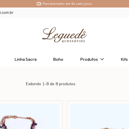
Parcelamento em 6x sem juros
e.com.br
Linha Sacra
Boho
Produtos
Kits
Exibindo 1-8 de 8 produtos