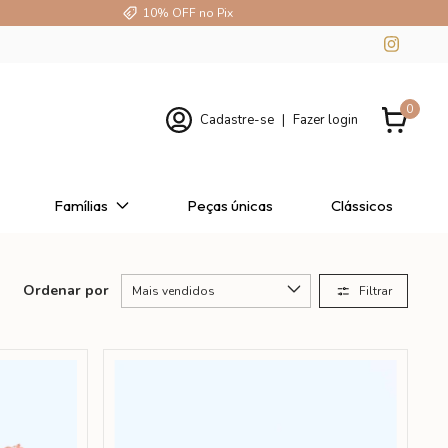
10% OFF no Pix
0
Cadastre-se
|
Fazer login
Famílias
Peças únicas
Clássicos
Ordenar por
Filtrar