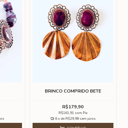
BRINCO COMPRIDO BETE
R$179,90
R$161,91
com
Pix
ros
6
x de
R$29,98
sem juros