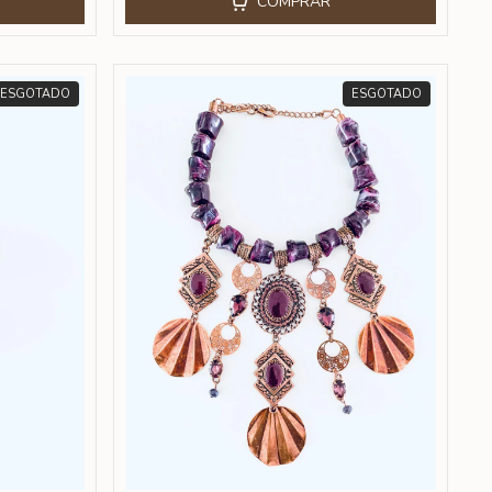
COMPRAR
ESGOTADO
ESGOTADO