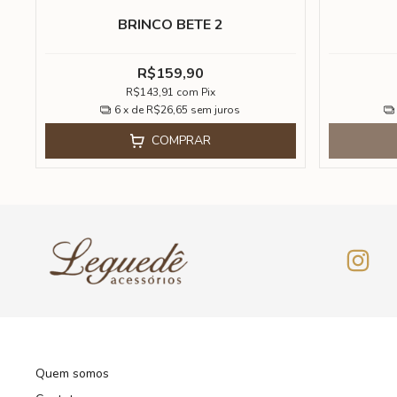
BRINCO BETE 2
R$159,90
R$143,91
com
Pix
6
x de
R$26,65
sem juros
COMPRAR
Quem somos