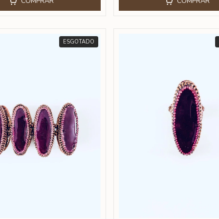
COMPRAR
COMPRAR
ESGOTADO