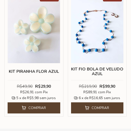
KIT FIO BOLA DE VELUDO
KIT PIRANHA FLOR AZUL
AZUL
R$49,90
R$29,90
R$219,90
R$99,90
R$26,91
com
Pix
R$89,91
com
Pix
5
x de
R$5,98
sem juros
6
x de
R$16,65
sem juros
COMPRAR
COMPRAR