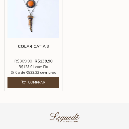
COLAR CÁTIA 3
R$309,90
R$139,90
R$125,91
com
Pix
6
x de
R$23,32
sem juros
COMPRAR