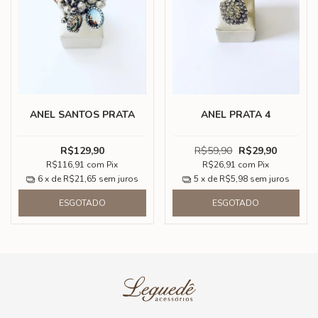
ANEL SANTOS PRATA
ANEL PRATA 4
R$129,90
R$59,90
R$29,90
R$116,91
com
Pix
R$26,91
com
Pix
6
x de
R$21,65
sem juros
5
x de
R$5,98
sem juros
ESGOTADO
ESGOTADO