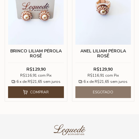
BRINCO LILIAM PÉROLA
ANEL LILIAM PÉROLA
ROSÊ
ROSÊ
R$129,90
R$129,90
R$116,91
com
Pix
R$116,91
com
Pix
6
x de
R$21,65
sem juros
6
x de
R$21,65
sem juros
COMPRAR
ESGOTADO