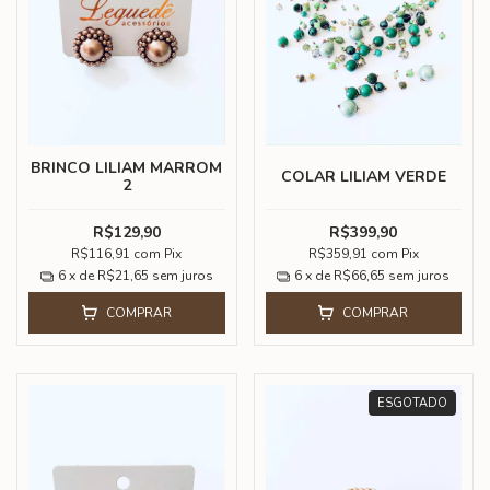
BRINCO LILIAM MARROM
COLAR LILIAM VERDE
2
R$129,90
R$399,90
R$116,91
com
Pix
R$359,91
com
Pix
6
x de
R$21,65
sem juros
6
x de
R$66,65
sem juros
COMPRAR
COMPRAR
ESGOTADO