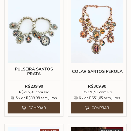
PULSEIRA SANTOS
COLAR SANTOS PÉROLA
PRATA
R$239,90
R$309,90
R$215,91
com
Pix
R$278,91
com
Pix
6
x de
R$39,98
sem juros
6
x de
R$51,65
sem juros
COMPRAR
COMPRAR