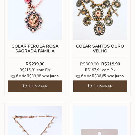
COLAR PEROLA ROSA
COLAR SANTOS OURO
SAGRADA FAMILIA
VELHO
R$239,90
R$309,90
R$219,90
R$215,91
com
Pix
R$197,91
com
Pix
6
x de
R$39,98
sem juros
6
x de
R$36,65
sem juros
COMPRAR
COMPRAR