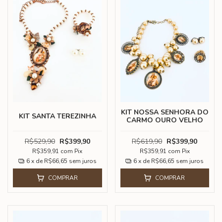
KIT NOSSA SENHORA DO
KIT SANTA TEREZINHA
CARMO OURO VELHO
R$529,90
R$399,90
R$619,90
R$399,90
R$359,91
com
Pix
R$359,91
com
Pix
6
x de
R$66,65
sem juros
6
x de
R$66,65
sem juros
COMPRAR
COMPRAR