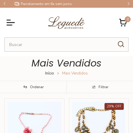
10% OFF no Pix
0
Mais Vendidos
Início
Mais Vendidos
Ordenar
Filtrar
29
%
OFF