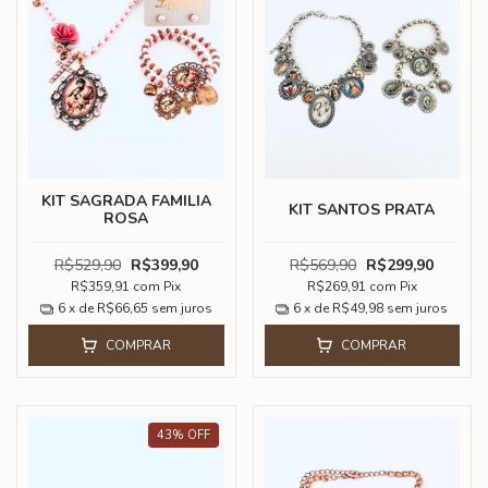
KIT SAGRADA FAMILIA
KIT SANTOS PRATA
ROSA
R$529,90
R$399,90
R$569,90
R$299,90
R$359,91
com
Pix
R$269,91
com
Pix
6
x de
R$66,65
sem juros
6
x de
R$49,98
sem juros
COMPRAR
COMPRAR
43
%
OFF