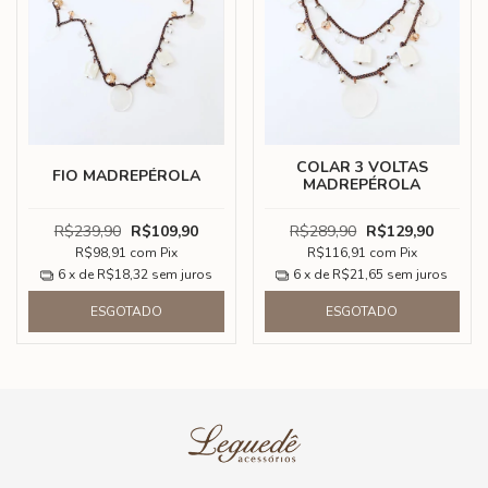
COLAR 3 VOLTAS
FIO MADREPÉROLA
MADREPÉROLA
R$239,90
R$109,90
R$289,90
R$129,90
R$98,91
com
Pix
R$116,91
com
Pix
6
x de
R$18,32
sem juros
6
x de
R$21,65
sem juros
ESGOTADO
ESGOTADO