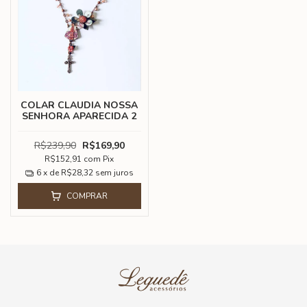
COLAR CLAUDIA NOSSA
SENHORA APARECIDA 2
R$239,90
R$169,90
R$152,91
com
Pix
6
x de
R$28,32
sem juros
COMPRAR