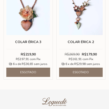
COLAR ÉRICA 3
COLAR ÉRICA 2
R$219,90
R$269,90
R$179,90
R$197,91
com
Pix
R$161,91
com
Pix
6
x de
R$36,65
sem juros
6
x de
R$29,98
sem juros
ESGOTADO
ESGOTADO