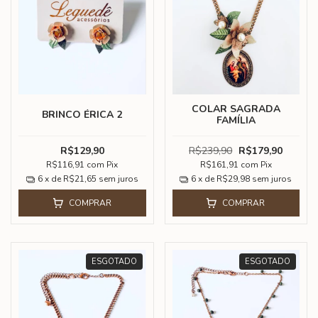
COLAR SAGRADA
BRINCO ÉRICA 2
FAMÍLIA
R$129,90
R$239,90
R$179,90
R$116,91
com
Pix
R$161,91
com
Pix
6
x de
R$21,65
sem juros
6
x de
R$29,98
sem juros
COMPRAR
COMPRAR
ESGOTADO
ESGOTADO