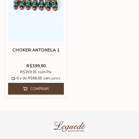
CHOKER ANTONELA 1
R$399,90
R$359,91
com
Pix
6
x de
R$66,65
sem juros
COMPRAR