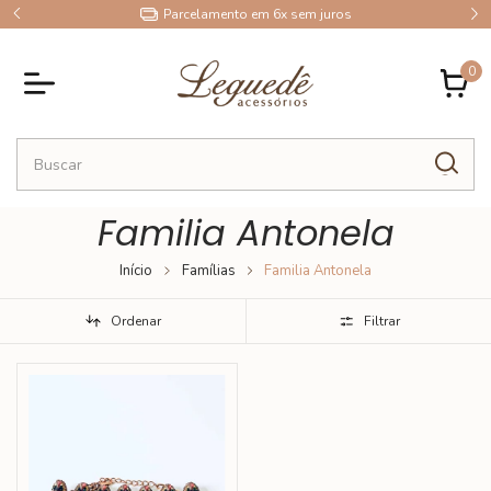
9
Parcelamento em 6x sem juros
0
Familia Antonela
Início
Famílias
Familia Antonela
Ordenar
Filtrar