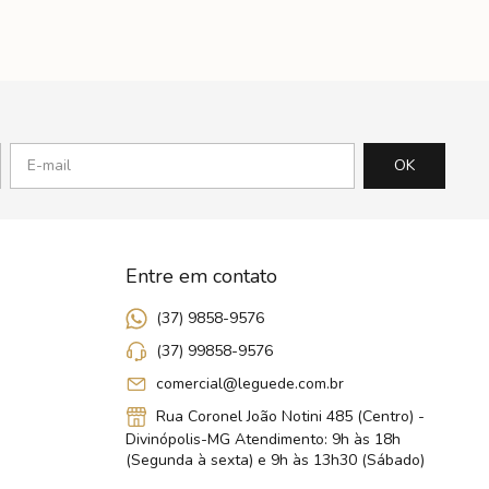
Entre em contato
(37) 9858-9576
(37) 99858-9576
comercial@leguede.com.br
Rua Coronel João Notini 485 (Centro) -
Divinópolis-MG Atendimento: 9h às 18h
(Segunda à sexta) e 9h às 13h30 (Sábado)