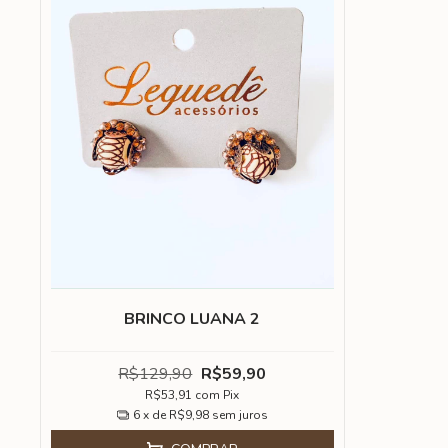
BRINCO LUANA 2
R$129,90
R$59,90
R$53,91
com
Pix
6
x de
R$9,98
sem juros