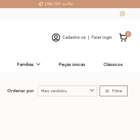
10% OFF no Pix
0
Cadastre-se
|
Fazer login
Famílias
Peças únicas
Clássicos
Ordenar por
Filtrar