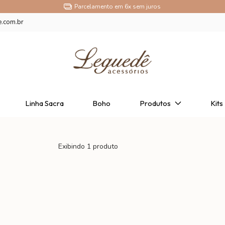
Parcelamento em 6x sem juros
e.com.br
Linha Sacra
Boho
Produtos
Kits
Exibindo 1 produto