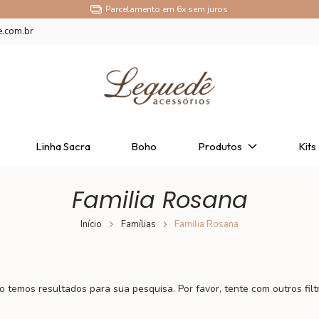
Parcelamento em 6x sem juros
e.com.br
Linha Sacra
Boho
Produtos
Kits
Familia Rosana
Início
Famílias
Familia Rosana
 temos resultados para sua pesquisa. Por favor, tente com outros filt