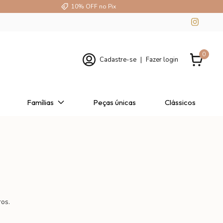
10% OFF no Pix
0
Cadastre-se
|
Fazer login
Famílias
Peças únicas
Clássicos
ros.