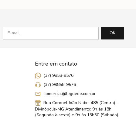
Entre em contato
(37) 9858-9576
(37) 99858-9576
comercial@leguede.com.br
Rua Coronel João Notini 485 (Centro) -
Divinópolis-MG Atendimento: 9h às 18h
(Segunda à sexta) e 9h às 13h30 (Sábado)