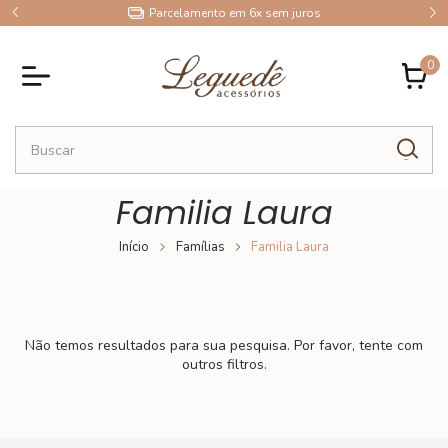
9
Parcelamento em 6x sem juros
0
Familia Laura
Início
Famílias
Familia Laura
Não temos resultados para sua pesquisa. Por favor, tente com
outros filtros.