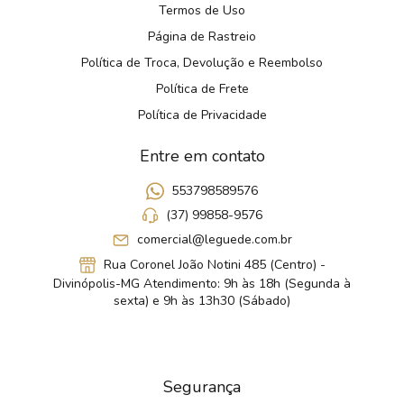
Termos de Uso
Página de Rastreio
Política de Troca, Devolução e Reembolso
Política de Frete
Política de Privacidade
Entre em contato
553798589576
(37) 99858-9576
comercial@leguede.com.br
Rua Coronel João Notini 485 (Centro) -
Divinópolis-MG Atendimento: 9h às 18h (Segunda à
sexta) e 9h às 13h30 (Sábado)
Segurança