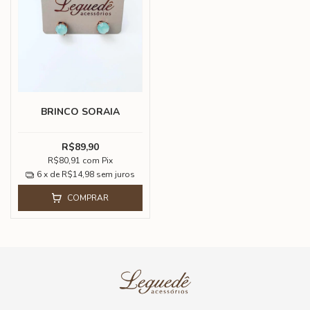
BRINCO SORAIA
R$89,90
R$80,91
com
Pix
6
x de
R$14,98
sem juros
COMPRAR