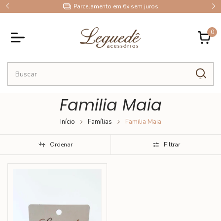
9
Parcelamento em 6x sem juros
0
Familia Maia
Início
Famílias
Familia Maia
Ordenar
Filtrar