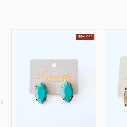
55
%
OFF