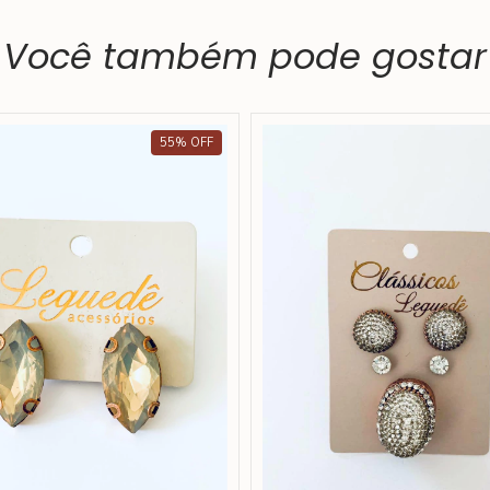
Você também pode gostar
55
%
OFF