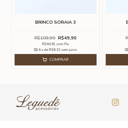
BRINCO SORAIA 3
R$109,90
R$49,90
R
R$44,91
com
Pix
6
x de
R$8,32
sem juros
COMPRAR