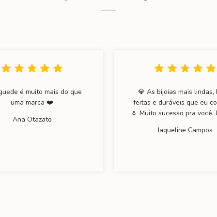
guede é muito mais do que
💎 As bijoias mais lindas,
uma marca ❤️
feitas e duráveis que eu c
🌷 Muito sucesso pra você, 
Ana Otazato
Jaqueline Campos