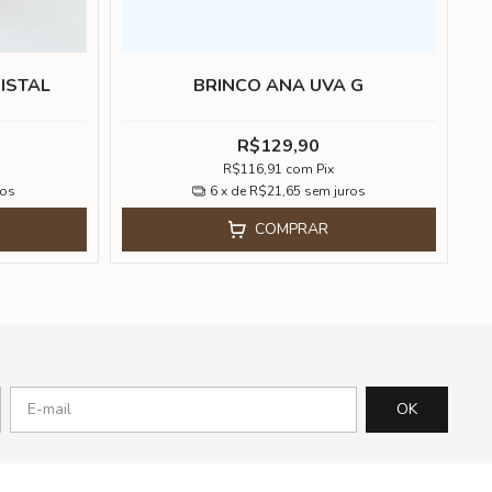
ISTAL
BRINCO ANA UVA G
R$129,90
R$116,91
com
Pix
ros
6
x de
R$21,65
sem juros
COMPRAR