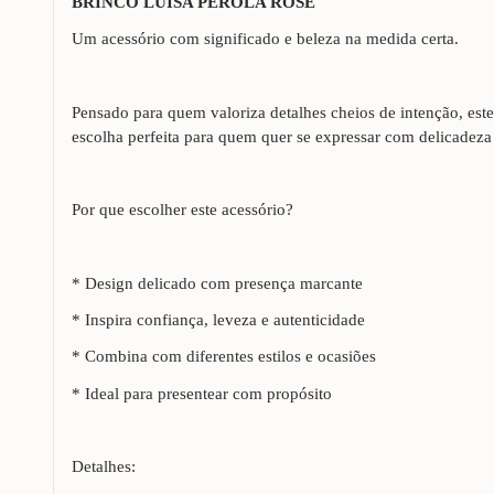
BRINCO LUÍSA PÉROLA ROSÊ
Um acessório com significado e beleza na medida certa.
Pensado para quem valoriza detalhes cheios de intenção, est
escolha perfeita para quem quer se expressar com delicadeza
Por que escolher este acessório?
* Design delicado com presença marcante
* Inspira confiança, leveza e autenticidade
* Combina com diferentes estilos e ocasiões
* Ideal para presentear com propósito
Detalhes: