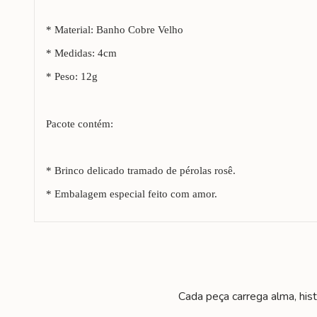
* Material: Banho Cobre Velho
* Medidas: 4cm
* Peso: 12g
Pacote contém:
* Brinco delicado tramado de pérolas rosê.
* Embalagem especial feito com amor.
Cada peça carrega alma, his