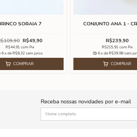
BRINCO SORAIA 7
CONJUNTO ANA 1 - CR
$109,90
R$49,90
R$239,90
R$44,91
com
Pix
R$215,91
com
Pix
6
x de
R$8,32
sem juros
6
x de
R$39,98
sem ju
COMPRAR
COMPRAR
Receba nossas novidades por e-mail