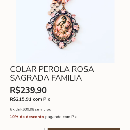
COLAR PEROLA ROSA
SAGRADA FAMILIA
R$239,90
R$215,91
com
Pix
6
x de
R$39,98
sem juros
10% de desconto
pagando com Pix