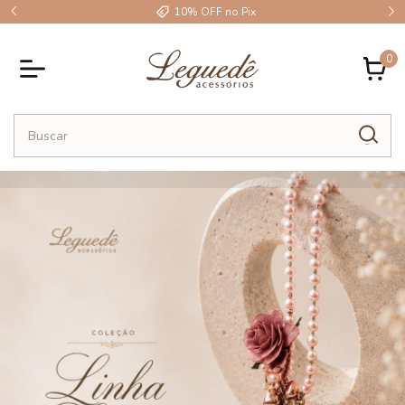
10% OFF no Pix
0