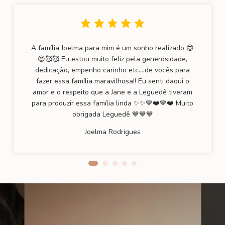
A família Joelma para mim é um sonho realizado 😍
😍🥰🥰 Eu estou muito feliz pela generosidade,
dedicação, empenho carinho etc….de vocês para
fazer essa família maravilhosa!! Eu senti daqui o
amor e o respeito que a Jane e a Leguedê tiveram
para produzir essa família linda ✨✨💙❤️💙❤️ Muito
obrigada Leguedê 💙💙💙
Joelma Rodrigues