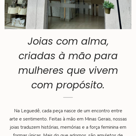
Joias com alma,
criadas à mão para
mulheres que vivem
com propósito.
Na Leguedê, cada peça nasce de um encontro entre
arte e sentimento. Feitas à mão em Minas Gerais, nossas
joias traduzem histórias, memórias e a força feminina em
formas únicas. Mais do que adornos, são amuletos de