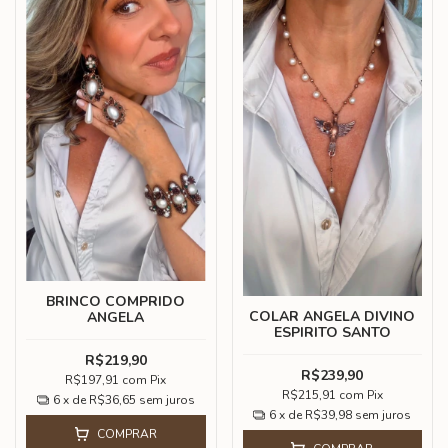
BRINCO COMPRIDO
COLAR ANGELA DIVINO
ANGELA
ESPIRITO SANTO
R$219,90
R$239,90
R$197,91
com
Pix
R$215,91
com
Pix
6
x de
R$36,65
sem juros
6
x de
R$39,98
sem juros
COMPRAR