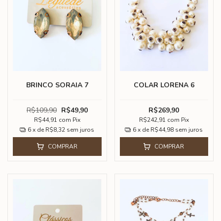
BRINCO SORAIA 7
COLAR LORENA 6
R$109,90
R$49,90
R$269,90
R$44,91
com
Pix
R$242,91
com
Pix
6
x de
R$8,32
sem juros
6
x de
R$44,98
sem juros
COMPRAR
COMPRAR