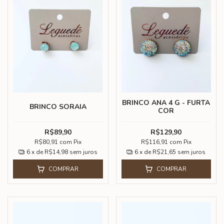
BRINCO ANA 4 G - FURTA
BRINCO SORAIA
COR
R$89,90
R$129,90
R$80,91
com
Pix
R$116,91
com
Pix
6
x de
R$14,98
sem juros
6
x de
R$21,65
sem juros
COMPRAR
COMPRAR