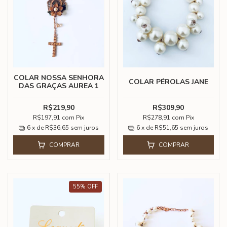
COLAR NOSSA SENHORA
COLAR PÉROLAS JANE
DAS GRAÇAS AUREA 1
R$219,90
R$309,90
R$197,91
com
Pix
R$278,91
com
Pix
6
x de
R$36,65
sem juros
6
x de
R$51,65
sem juros
COMPRAR
COMPRAR
55
%
OFF