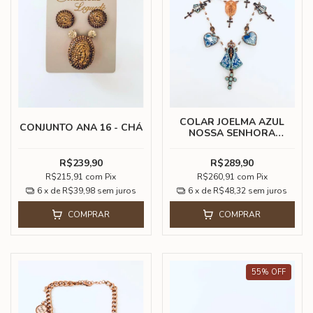
COLAR JOELMA AZUL
CONJUNTO ANA 16 - CHÁ
NOSSA SENHORA
APARECIDA
R$239,90
R$289,90
R$215,91
com
Pix
R$260,91
com
Pix
6
x de
R$39,98
sem juros
6
x de
R$48,32
sem juros
COMPRAR
COMPRAR
55
%
OFF