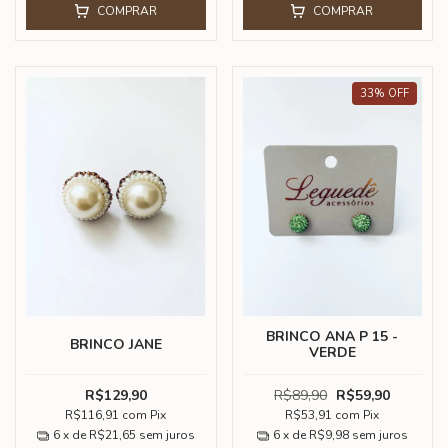
COMPRAR
COMPRAR
33
%
OFF
BRINCO ANA P 15 -
BRINCO JANE
VERDE
R$129,90
R$89,90
R$59,90
R$116,91
com
Pix
R$53,91
com
Pix
6
x de
R$21,65
sem juros
6
x de
R$9,98
sem juros