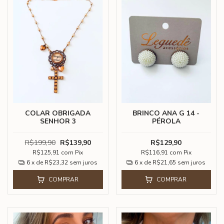
COLAR OBRIGADA
BRINCO ANA G 14 -
SENHOR 3
PÉROLA
R$199,90
R$139,90
R$129,90
R$125,91
com
Pix
R$116,91
com
Pix
6
x de
R$23,32
sem juros
6
x de
R$21,65
sem juros
COMPRAR
COMPRAR