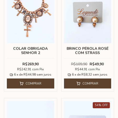
COLAR OBRIGADA
BRINCO PÉROLA ROSÊ
SENHOR 2
COM STRASS
R$269,90
R$109,90
R$49,90
R$242,91
com
Pix
R$44,91
com
Pix
6
x de
R$44,98
sem juros
6
x de
R$8,32
sem juros
COMPRAR
COMPRAR
54
%
OFF