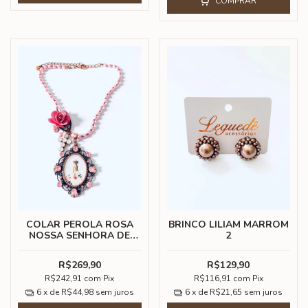
COMPRAR
COLAR PEROLA ROSA
BRINCO LILIAM MARROM
NOSSA SENHORA DE
2
FATIMA
R$269,90
R$129,90
R$242,91
com
Pix
R$116,91
com
Pix
6
x de
R$44,98
sem juros
6
x de
R$21,65
sem juros