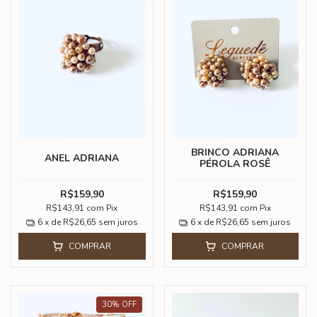
BRINCO ADRIANA
ANEL ADRIANA
PÉROLA ROSÊ
R$159,90
R$159,90
R$143,91
com
Pix
R$143,91
com
Pix
6
x de
R$26,65
sem juros
6
x de
R$26,65
sem juros
COMPRAR
COMPRAR
30
%
OFF