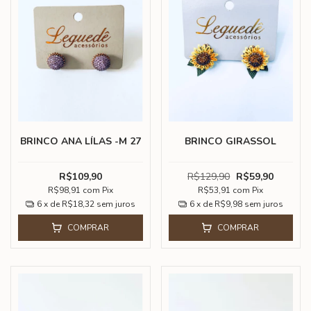
BRINCO ANA LÍLAS -M 27
BRINCO GIRASSOL
R$109,90
R$129,90
R$59,90
R$98,91
com
Pix
R$53,91
com
Pix
6
x de
R$18,32
sem juros
6
x de
R$9,98
sem juros
COMPRAR
COMPRAR