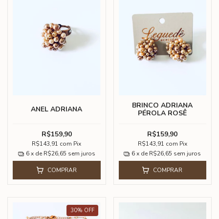
BRINCO ADRIANA
ANEL ADRIANA
PÉROLA ROSÊ
R$159,90
R$159,90
R$143,91
com
Pix
R$143,91
com
Pix
6
x de
R$26,65
sem juros
6
x de
R$26,65
sem juros
COMPRAR
COMPRAR
30
%
OFF