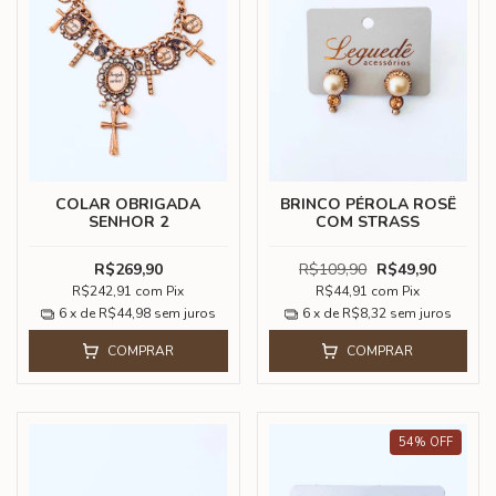
COLAR OBRIGADA
BRINCO PÉROLA ROSÊ
SENHOR 2
COM STRASS
R$269,90
R$109,90
R$49,90
R$242,91
com
Pix
R$44,91
com
Pix
6
x de
R$44,98
sem juros
6
x de
R$8,32
sem juros
COMPRAR
COMPRAR
54
%
OFF