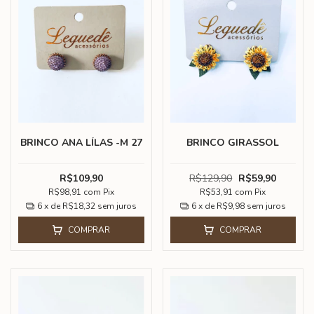
BRINCO ANA LÍLAS -M 27
BRINCO GIRASSOL
R$109,90
R$129,90
R$59,90
R$98,91
com
Pix
R$53,91
com
Pix
6
x de
R$18,32
sem juros
6
x de
R$9,98
sem juros
COMPRAR
COMPRAR