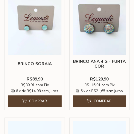
BRINCO ANA 4 G - FURTA
BRINCO SORAIA
COR
R$89,90
R$129,90
R$80,91
com
Pix
R$116,91
com
Pix
6
x de
R$14,98
sem juros
6
x de
R$21,65
sem juros
COMPRAR
COMPRAR