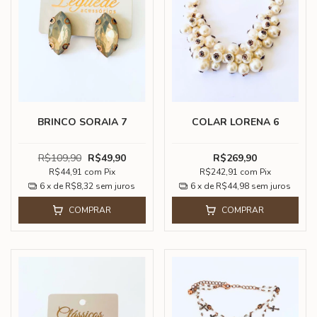
BRINCO SORAIA 7
COLAR LORENA 6
R$109,90
R$49,90
R$269,90
R$44,91
com
Pix
R$242,91
com
Pix
6
x de
R$8,32
sem juros
6
x de
R$44,98
sem juros
COMPRAR
COMPRAR