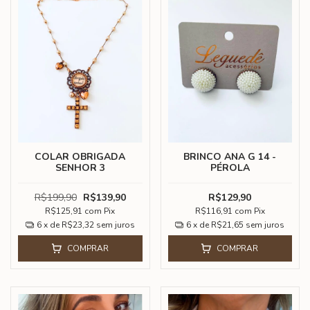
COLAR OBRIGADA
BRINCO ANA G 14 -
SENHOR 3
PÉROLA
R$199,90
R$139,90
R$129,90
R$125,91
com
Pix
R$116,91
com
Pix
6
x de
R$23,32
sem juros
6
x de
R$21,65
sem juros
COMPRAR
COMPRAR