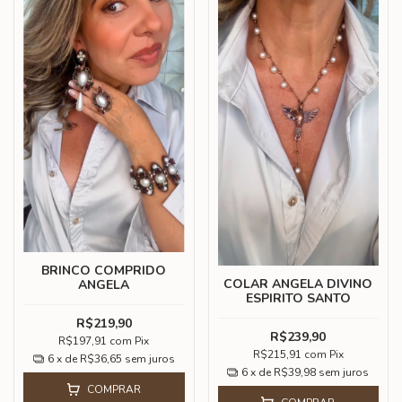
BRINCO COMPRIDO
COLAR ANGELA DIVINO
ANGELA
ESPIRITO SANTO
R$219,90
R$239,90
R$197,91
com
Pix
R$215,91
com
Pix
6
x de
R$36,65
sem juros
6
x de
R$39,98
sem juros
COMPRAR