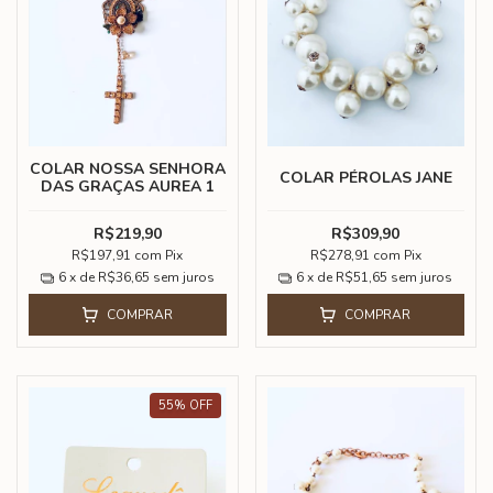
COLAR NOSSA SENHORA
COLAR PÉROLAS JANE
DAS GRAÇAS AUREA 1
R$219,90
R$309,90
R$197,91
com
Pix
R$278,91
com
Pix
6
x de
R$36,65
sem juros
6
x de
R$51,65
sem juros
COMPRAR
COMPRAR
55
%
OFF