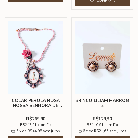
COMPRAR
COLAR PEROLA ROSA
BRINCO LILIAM MARROM
NOSSA SENHORA DE
2
FATIMA
R$269,90
R$129,90
R$242,91
com
Pix
R$116,91
com
Pix
6
x de
R$44,98
sem juros
6
x de
R$21,65
sem juros