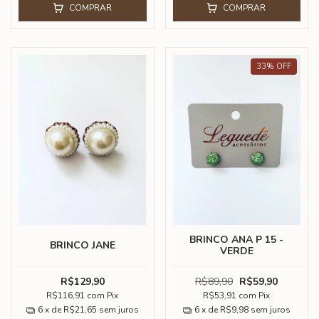
COMPRAR
COMPRAR
33
%
OFF
BRINCO ANA P 15 -
BRINCO JANE
VERDE
R$129,90
R$89,90
R$59,90
R$116,91
com
Pix
R$53,91
com
Pix
6
x de
R$21,65
sem juros
6
x de
R$9,98
sem juros