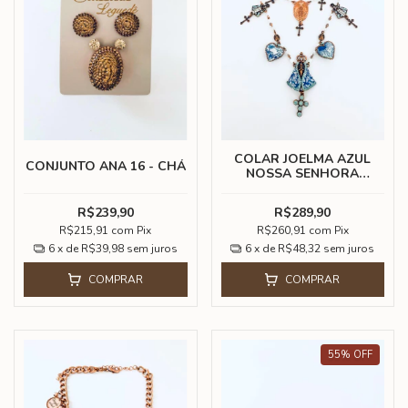
COLAR JOELMA AZUL
CONJUNTO ANA 16 - CHÁ
NOSSA SENHORA
APARECIDA
R$239,90
R$289,90
R$215,91
com
Pix
R$260,91
com
Pix
6
x de
R$39,98
sem juros
6
x de
R$48,32
sem juros
COMPRAR
COMPRAR
55
%
OFF