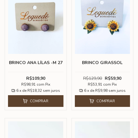
BRINCO ANA LÍLAS -M 27
BRINCO GIRASSOL
R$109,90
R$129,90
R$59,90
R$98,91
com
Pix
R$53,91
com
Pix
6
x de
R$18,32
sem juros
6
x de
R$9,98
sem juros
COMPRAR
COMPRAR