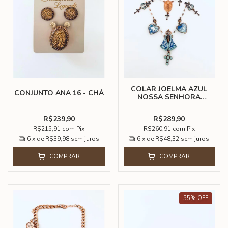
COLAR JOELMA AZUL
CONJUNTO ANA 16 - CHÁ
NOSSA SENHORA
APARECIDA
R$239,90
R$289,90
R$215,91
com
Pix
R$260,91
com
Pix
6
x de
R$39,98
sem juros
6
x de
R$48,32
sem juros
COMPRAR
COMPRAR
55
%
OFF