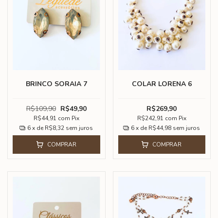
BRINCO SORAIA 7
COLAR LORENA 6
R$109,90
R$49,90
R$269,90
R$44,91
com
Pix
R$242,91
com
Pix
6
x de
R$8,32
sem juros
6
x de
R$44,98
sem juros
COMPRAR
COMPRAR