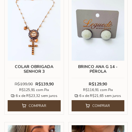
COLAR OBRIGADA
BRINCO ANA G 14 -
SENHOR 3
PÉROLA
R$199,90
R$139,90
R$129,90
R$125,91
com
Pix
R$116,91
com
Pix
6
x de
R$23,32
sem juros
6
x de
R$21,65
sem juros
COMPRAR
COMPRAR