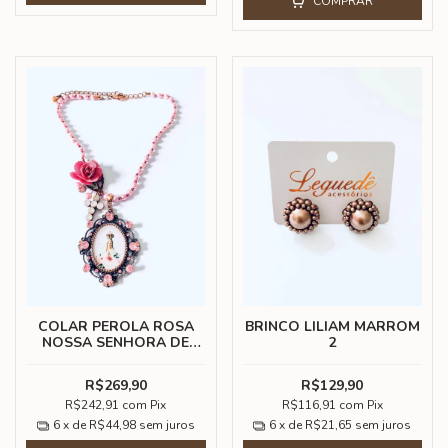
COMPRAR
COLAR PEROLA ROSA
BRINCO LILIAM MARROM
NOSSA SENHORA DE
2
FATIMA
R$269,90
R$129,90
R$242,91
com
Pix
R$116,91
com
Pix
6
x de
R$44,98
sem juros
6
x de
R$21,65
sem juros