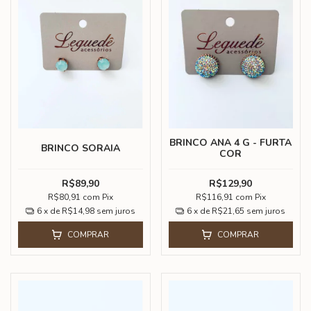
BRINCO ANA 4 G - FURTA
BRINCO SORAIA
COR
R$89,90
R$129,90
R$80,91
com
Pix
R$116,91
com
Pix
6
x de
R$14,98
sem juros
6
x de
R$21,65
sem juros
COMPRAR
COMPRAR