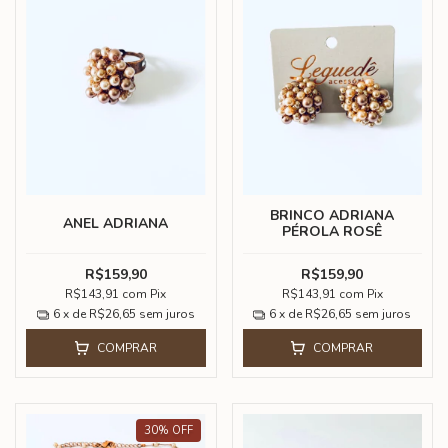
BRINCO ADRIANA
ANEL ADRIANA
PÉROLA ROSÊ
R$159,90
R$159,90
R$143,91
com
Pix
R$143,91
com
Pix
6
x de
R$26,65
sem juros
6
x de
R$26,65
sem juros
COMPRAR
COMPRAR
30
%
OFF