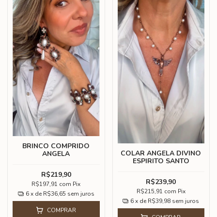
BRINCO COMPRIDO
COLAR ANGELA DIVINO
ANGELA
ESPIRITO SANTO
R$219,90
R$239,90
R$197,91
com
Pix
R$215,91
com
Pix
6
x de
R$36,65
sem juros
6
x de
R$39,98
sem juros
COMPRAR