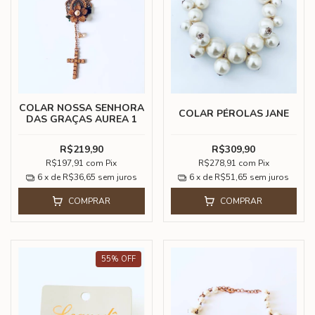
COLAR NOSSA SENHORA
COLAR PÉROLAS JANE
DAS GRAÇAS AUREA 1
R$219,90
R$309,90
R$197,91
com
Pix
R$278,91
com
Pix
6
x de
R$36,65
sem juros
6
x de
R$51,65
sem juros
COMPRAR
COMPRAR
55
%
OFF