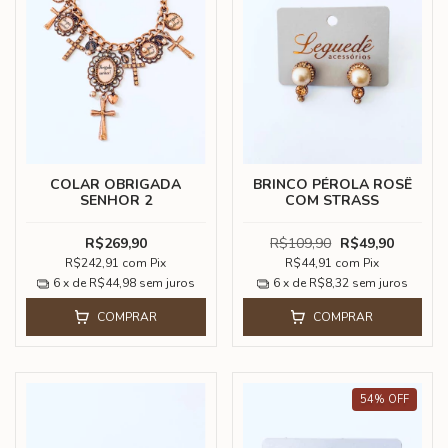
COLAR OBRIGADA
BRINCO PÉROLA ROSÊ
SENHOR 2
COM STRASS
R$269,90
R$109,90
R$49,90
R$242,91
com
Pix
R$44,91
com
Pix
6
x de
R$44,98
sem juros
6
x de
R$8,32
sem juros
COMPRAR
COMPRAR
54
%
OFF