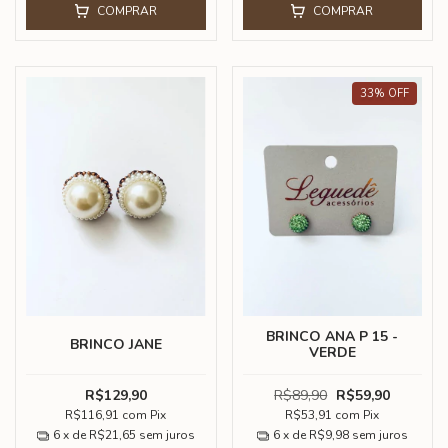
COMPRAR
COMPRAR
33
%
OFF
BRINCO ANA P 15 -
BRINCO JANE
VERDE
R$129,90
R$89,90
R$59,90
R$116,91
com
Pix
R$53,91
com
Pix
6
x de
R$21,65
sem juros
6
x de
R$9,98
sem juros