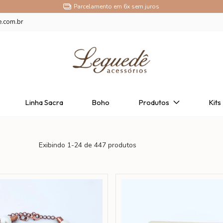
Parcelamento em 6x sem juros
e.com.br
Linha Sacra
Boho
Produtos
Kits
Exibindo 1-24 de 447 produtos