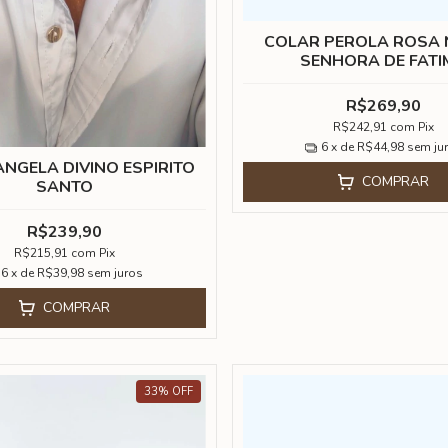
COLAR PEROLA ROSA
SENHORA DE FATI
R$269,90
R$242,91
com
Pix
6
x de
R$44,98
sem ju
NGELA DIVINO ESPIRITO
COMPRAR
SANTO
R$239,90
R$215,91
com
Pix
6
x de
R$39,98
sem juros
COMPRAR
33
%
OFF