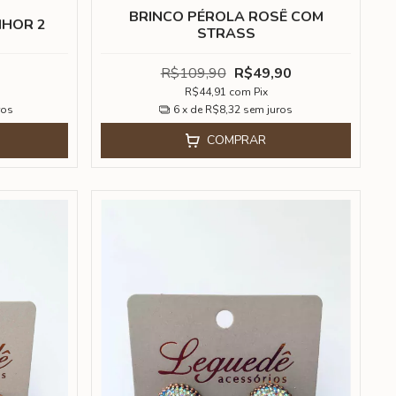
BRINCO PÉROLA ROSÊ COM
NHOR 2
STRASS
R$109,90
R$49,90
R$44,91
com
Pix
ros
6
x de
R$8,32
sem juros
COMPRAR