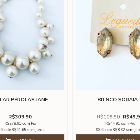
LAR PÉROLAS JANE
BRINCO SORAIA 
R$309,90
R$109,90
R$49,
R$278,91
com
Pix
R$44,91
com
Pix
6
x de
R$51,65
sem juros
6
x de
R$8,32
sem jur