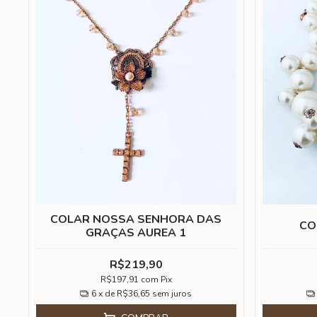
COLAR NOSSA SENHORA DAS
CO
GRAÇAS AUREA 1
R$219,90
R$197,91
com
Pix
6
x de
R$36,65
sem juros