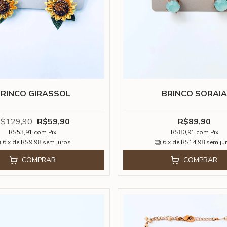
RINCO GIRASSOL
BRINCO SORAI
$129,90
R$59,90
R$89,90
R$53,91
com
Pix
R$80,91
com
Pix
6
x de
R$9,98
sem juros
6
x de
R$14,98
sem ju
COMPRAR
COMPRAR