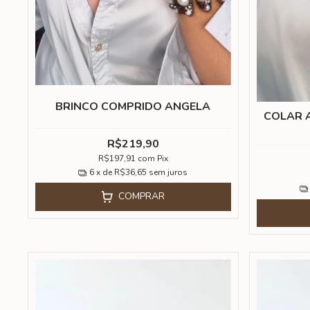
BRINCO COMPRIDO ANGELA
COLAR A
R$219,90
R$197,91
com
Pix
6
x de
R$36,65
sem juros
COMPRAR