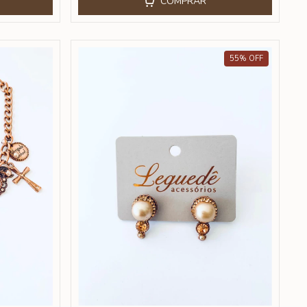
COMPRAR
55
%
OFF