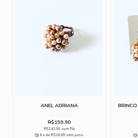
ANEL ADRIANA
BRINCO
R$159,90
R$143,91
com
Pix
6
x de
R$26,65
sem juros