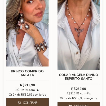
BRINCO COMPRIDO
COLAR ANGELA DIVINO
ANGELA
ESPIRITO SANTO
R$219,90
R$239,90
R$197,91
com
Pix
R$215,91
com
Pix
6
x de
R$36,65
sem juros
6
x de
R$39,98
sem juros
COMPRAR