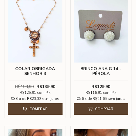
COLAR OBRIGADA
BRINCO ANA G 14 -
SENHOR 3
PÉROLA
R$199,90
R$139,90
R$129,90
R$125,91
com
Pix
R$116,91
com
Pix
6
x de
R$23,32
sem juros
6
x de
R$21,65
sem juros
COMPRAR
COMPRAR