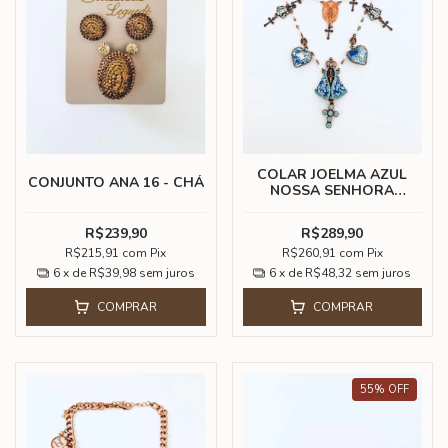
COLAR JOELMA AZUL
CONJUNTO ANA 16 - CHÁ
NOSSA SENHORA
APARECIDA
R$239,90
R$289,90
R$215,91
com
Pix
R$260,91
com
Pix
6
x de
R$39,98
sem juros
6
x de
R$48,32
sem juros
COMPRAR
COMPRAR
55
%
OFF