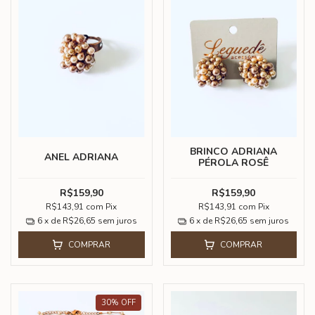
BRINCO ADRIANA
ANEL ADRIANA
PÉROLA ROSÊ
R$159,90
R$159,90
R$143,91
com
Pix
R$143,91
com
Pix
6
x de
R$26,65
sem juros
6
x de
R$26,65
sem juros
COMPRAR
COMPRAR
30
%
OFF