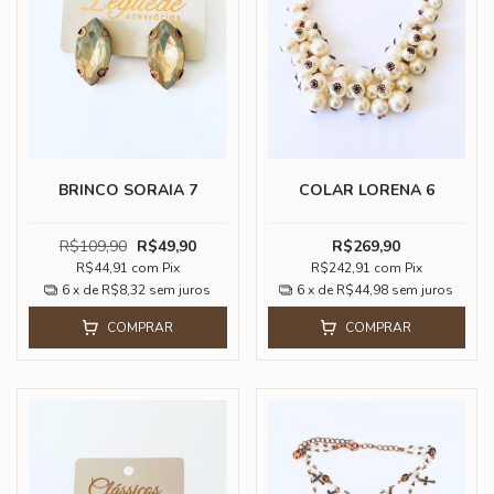
BRINCO SORAIA 7
COLAR LORENA 6
R$109,90
R$49,90
R$269,90
R$44,91
com
Pix
R$242,91
com
Pix
6
x de
R$8,32
sem juros
6
x de
R$44,98
sem juros
COMPRAR
COMPRAR