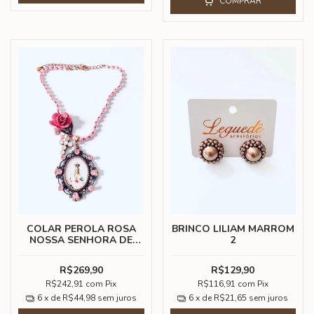
COMPRAR
COLAR PEROLA ROSA
BRINCO LILIAM MARROM
NOSSA SENHORA DE
2
FATIMA
R$269,90
R$129,90
R$242,91
com
Pix
R$116,91
com
Pix
6
x de
R$44,98
sem juros
6
x de
R$21,65
sem juros