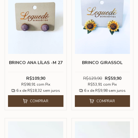
BRINCO ANA LÍLAS -M 27
BRINCO GIRASSOL
R$109,90
R$129,90
R$59,90
R$98,91
com
Pix
R$53,91
com
Pix
6
x de
R$18,32
sem juros
6
x de
R$9,98
sem juros
COMPRAR
COMPRAR