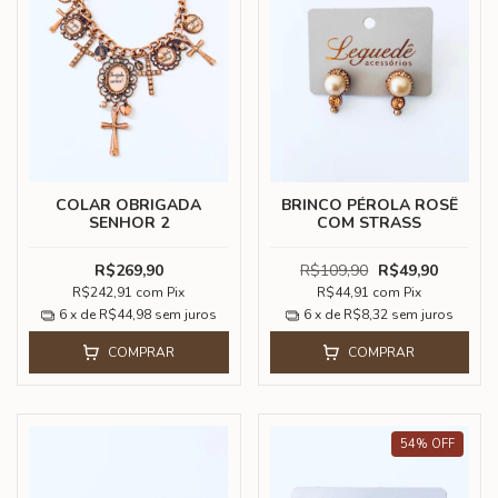
COLAR OBRIGADA
BRINCO PÉROLA ROSÊ
SENHOR 2
COM STRASS
R$269,90
R$109,90
R$49,90
R$242,91
com
Pix
R$44,91
com
Pix
6
x de
R$44,98
sem juros
6
x de
R$8,32
sem juros
COMPRAR
COMPRAR
54
%
OFF