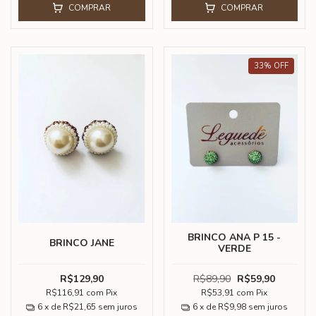
COMPRAR
COMPRAR
33
%
OFF
BRINCO ANA P 15 -
BRINCO JANE
VERDE
R$129,90
R$89,90
R$59,90
R$116,91
com
Pix
R$53,91
com
Pix
6
x de
R$21,65
sem juros
6
x de
R$9,98
sem juros