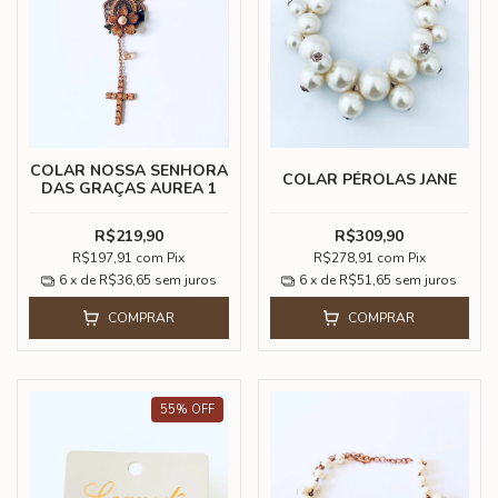
COLAR NOSSA SENHORA
COLAR PÉROLAS JANE
DAS GRAÇAS AUREA 1
R$219,90
R$309,90
R$197,91
com
Pix
R$278,91
com
Pix
6
x de
R$36,65
sem juros
6
x de
R$51,65
sem juros
COMPRAR
COMPRAR
55
%
OFF