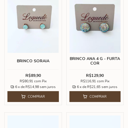
BRINCO ANA 4 G - FURTA
BRINCO SORAIA
COR
R$89,90
R$129,90
R$80,91
com
Pix
R$116,91
com
Pix
6
x de
R$14,98
sem juros
6
x de
R$21,65
sem juros
COMPRAR
COMPRAR