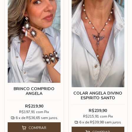
BRINCO COMPRIDO
COLAR ANGELA DIVINO
ANGELA
ESPIRITO SANTO
R$219,90
R$239,90
R$197,91
com
Pix
R$215,91
com
Pix
6
x de
R$36,65
sem juros
6
x de
R$39,98
sem juros
COMPRAR