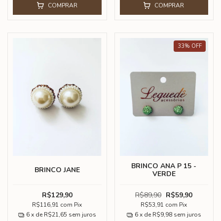
COMPRAR
COMPRAR
33
%
OFF
BRINCO ANA P 15 -
BRINCO JANE
VERDE
R$129,90
R$89,90
R$59,90
R$116,91
com
Pix
R$53,91
com
Pix
6
x de
R$21,65
sem juros
6
x de
R$9,98
sem juros