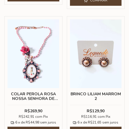
COMPRAR
COLAR PEROLA ROSA
BRINCO LILIAM MARROM
NOSSA SENHORA DE
2
FATIMA
R$269,90
R$129,90
R$242,91
com
Pix
R$116,91
com
Pix
6
x de
R$44,98
sem juros
6
x de
R$21,65
sem juros