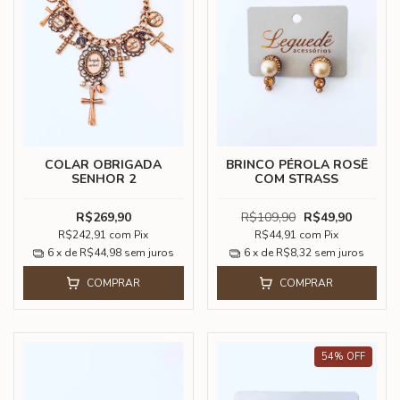
COLAR OBRIGADA
BRINCO PÉROLA ROSÊ
SENHOR 2
COM STRASS
R$269,90
R$109,90
R$49,90
R$242,91
com
Pix
R$44,91
com
Pix
6
x de
R$44,98
sem juros
6
x de
R$8,32
sem juros
COMPRAR
COMPRAR
54
%
OFF