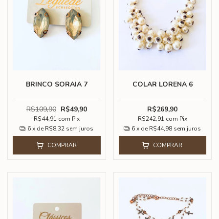
BRINCO SORAIA 7
COLAR LORENA 6
R$109,90
R$49,90
R$269,90
R$44,91
com
Pix
R$242,91
com
Pix
6
x de
R$8,32
sem juros
6
x de
R$44,98
sem juros
COMPRAR
COMPRAR