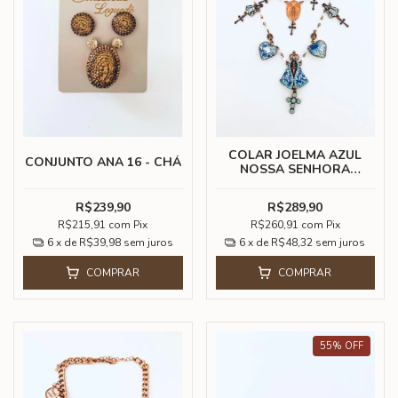
COLAR JOELMA AZUL
CONJUNTO ANA 16 - CHÁ
NOSSA SENHORA
APARECIDA
R$239,90
R$289,90
R$215,91
com
Pix
R$260,91
com
Pix
6
x de
R$39,98
sem juros
6
x de
R$48,32
sem juros
COMPRAR
COMPRAR
55
%
OFF