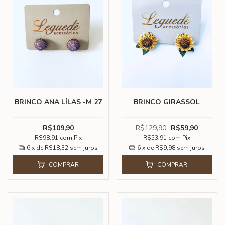
BRINCO ANA LÍLAS -M 27
BRINCO GIRASSOL
R$109,90
R$129,90
R$59,90
R$98,91
com
Pix
R$53,91
com
Pix
6
x de
R$18,32
sem juros
6
x de
R$9,98
sem juros
COMPRAR
COMPRAR