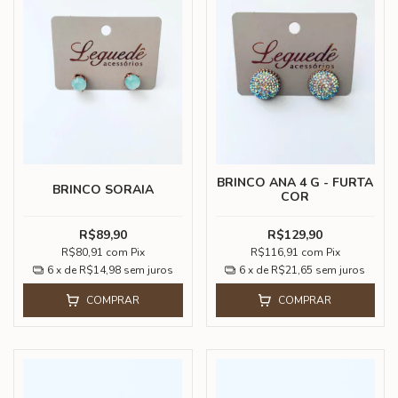
BRINCO ANA 4 G - FURTA
BRINCO SORAIA
COR
R$89,90
R$129,90
R$80,91
com
Pix
R$116,91
com
Pix
6
x de
R$14,98
sem juros
6
x de
R$21,65
sem juros
COMPRAR
COMPRAR