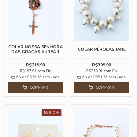
COLAR NOSSA SENHORA
COLAR PÉROLAS JANE
DAS GRAÇAS AUREA 1
R$219,90
R$309,90
R$197,91
com
Pix
R$278,91
com
Pix
6
x de
R$36,65
sem juros
6
x de
R$51,65
sem juros
COMPRAR
COMPRAR
55
%
OFF