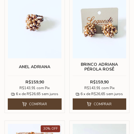
BRINCO ADRIANA
ANEL ADRIANA
PÉROLA ROSÊ
R$159,90
R$159,90
R$143,91
com
Pix
R$143,91
com
Pix
6
x de
R$26,65
sem juros
6
x de
R$26,65
sem juros
COMPRAR
COMPRAR
30
%
OFF