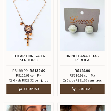
COLAR OBRIGADA
BRINCO ANA G 14 -
SENHOR 3
PÉROLA
R$199,90
R$139,90
R$129,90
R$125,91
com
Pix
R$116,91
com
Pix
6
x de
R$23,32
sem juros
6
x de
R$21,65
sem juros
COMPRAR
COMPRAR