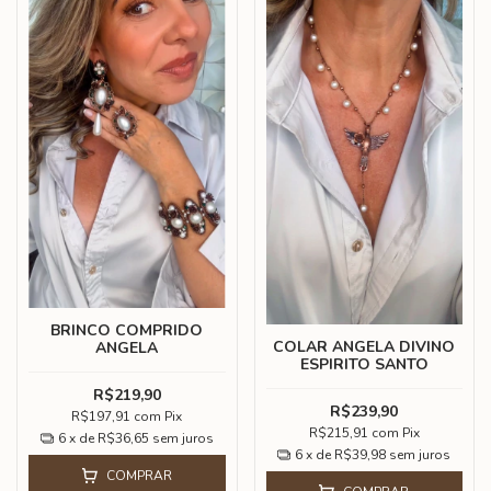
BRINCO COMPRIDO
COLAR ANGELA DIVINO
ANGELA
ESPIRITO SANTO
R$219,90
R$239,90
R$197,91
com
Pix
R$215,91
com
Pix
6
x de
R$36,65
sem juros
6
x de
R$39,98
sem juros
COMPRAR