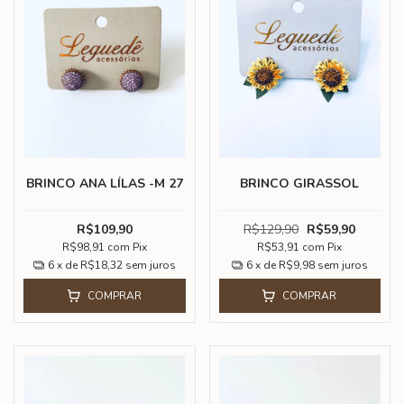
BRINCO ANA LÍLAS -M 27
BRINCO GIRASSOL
R$109,90
R$129,90
R$59,90
R$98,91
com
Pix
R$53,91
com
Pix
6
x de
R$18,32
sem juros
6
x de
R$9,98
sem juros
COMPRAR
COMPRAR