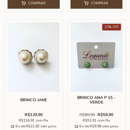
COMPRAR
COMPRAR
33
%
OFF
BRINCO ANA P 15 -
BRINCO JANE
VERDE
R$129,90
R$89,90
R$59,90
R$116,91
com
Pix
R$53,91
com
Pix
6
x de
R$21,65
sem juros
6
x de
R$9,98
sem juros