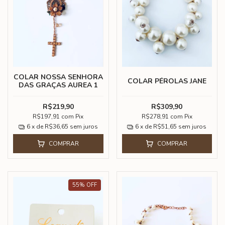
COLAR NOSSA SENHORA
COLAR PÉROLAS JANE
DAS GRAÇAS AUREA 1
R$219,90
R$309,90
R$197,91
com
Pix
R$278,91
com
Pix
6
x de
R$36,65
sem juros
6
x de
R$51,65
sem juros
COMPRAR
COMPRAR
55
%
OFF