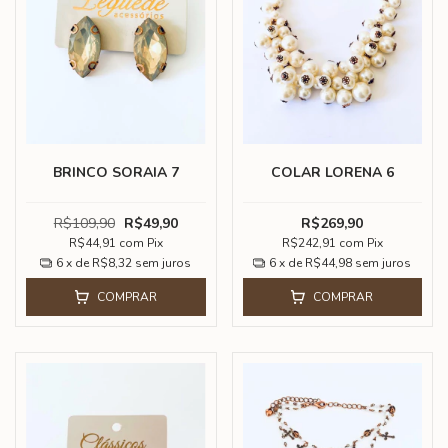
BRINCO SORAIA 7
COLAR LORENA 6
R$109,90
R$49,90
R$269,90
R$44,91
com
Pix
R$242,91
com
Pix
6
x de
R$8,32
sem juros
6
x de
R$44,98
sem juros
COMPRAR
COMPRAR