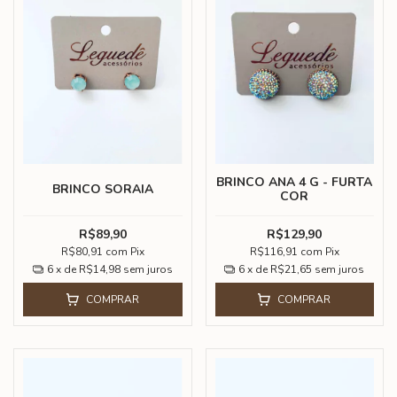
BRINCO ANA 4 G - FURTA
BRINCO SORAIA
COR
R$89,90
R$129,90
R$80,91
com
Pix
R$116,91
com
Pix
6
x de
R$14,98
sem juros
6
x de
R$21,65
sem juros
COMPRAR
COMPRAR