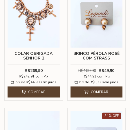
COLAR OBRIGADA
BRINCO PÉROLA ROSÊ
SENHOR 2
COM STRASS
R$269,90
R$109,90
R$49,90
R$242,91
com
Pix
R$44,91
com
Pix
6
x de
R$44,98
sem juros
6
x de
R$8,32
sem juros
COMPRAR
COMPRAR
54
%
OFF