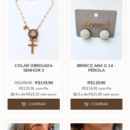
COLAR OBRIGADA
BRINCO ANA G 14 -
SENHOR 3
PÉROLA
R$199,90
R$139,90
R$129,90
R$125,91
com
Pix
R$116,91
com
Pix
6
x de
R$23,32
sem juros
6
x de
R$21,65
sem juros
COMPRAR
COMPRAR