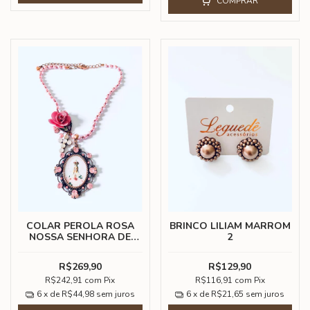
COMPRAR
COLAR PEROLA ROSA
BRINCO LILIAM MARROM
NOSSA SENHORA DE
2
FATIMA
R$269,90
R$129,90
R$242,91
com
Pix
R$116,91
com
Pix
6
x de
R$44,98
sem juros
6
x de
R$21,65
sem juros