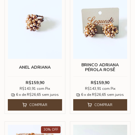
BRINCO ADRIANA
ANEL ADRIANA
PÉROLA ROSÊ
R$159,90
R$159,90
R$143,91
com
Pix
R$143,91
com
Pix
6
x de
R$26,65
sem juros
6
x de
R$26,65
sem juros
COMPRAR
COMPRAR
30
%
OFF