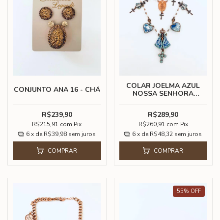
COLAR JOELMA AZUL
CONJUNTO ANA 16 - CHÁ
NOSSA SENHORA
APARECIDA
R$239,90
R$289,90
R$215,91
com
Pix
R$260,91
com
Pix
6
x de
R$39,98
sem juros
6
x de
R$48,32
sem juros
COMPRAR
COMPRAR
55
%
OFF