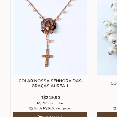
COLAR NOSSA SENHORA DAS
CO
GRAÇAS AUREA 1
R$219,90
R$197,91
com
Pix
6
x de
R$36,65
sem juros