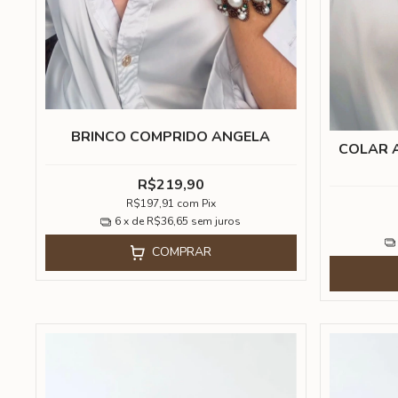
BRINCO COMPRIDO ANGELA
COLAR A
R$219,90
R$197,91
com
Pix
6
x de
R$36,65
sem juros
COMPRAR