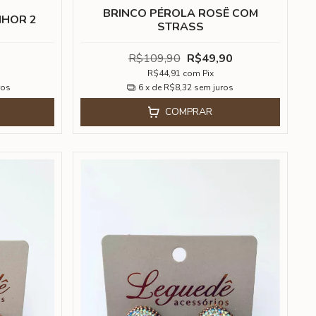
BRINCO PÉROLA ROSÊ COM
NHOR 2
STRASS
R$109,90
R$49,90
R$44,91
com
Pix
ros
6
x de
R$8,32
sem juros
COMPRAR