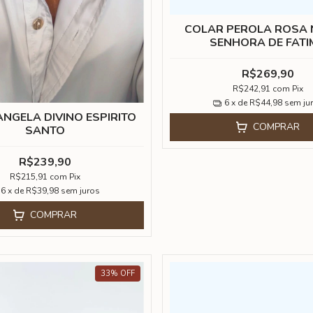
COLAR PEROLA ROSA
SENHORA DE FATI
R$269,90
R$242,91
com
Pix
6
x de
R$44,98
sem ju
NGELA DIVINO ESPIRITO
COMPRAR
SANTO
R$239,90
R$215,91
com
Pix
6
x de
R$39,98
sem juros
COMPRAR
33
%
OFF