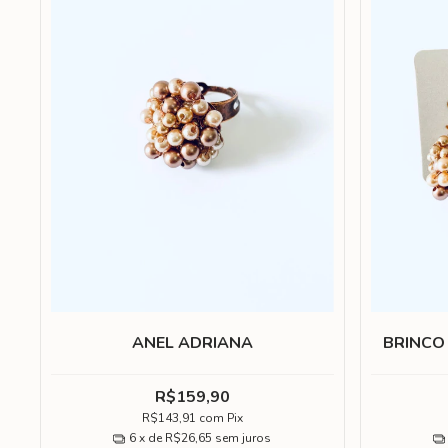
ANEL ADRIANA
BRINCO
R$159,90
R$143,91
com
Pix
6
x de
R$26,65
sem juros