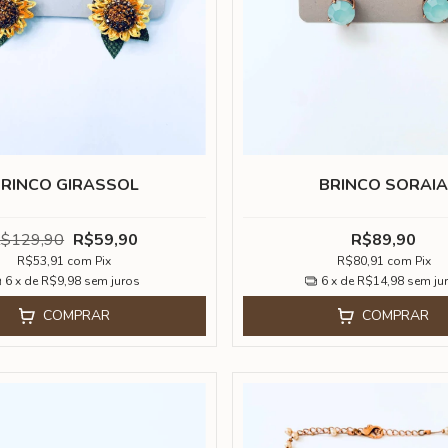
RINCO GIRASSOL
BRINCO SORAI
$129,90
R$59,90
R$89,90
R$53,91
com
Pix
R$80,91
com
Pix
6
x de
R$9,98
sem juros
6
x de
R$14,98
sem ju
COMPRAR
COMPRAR