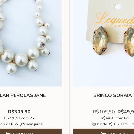
LAR PÉROLAS JANE
BRINCO SORAIA 
R$309,90
R$109,90
R$49,
R$278,91
com
Pix
R$44,91
com
Pix
6
x de
R$51,65
sem juros
6
x de
R$8,32
sem jur