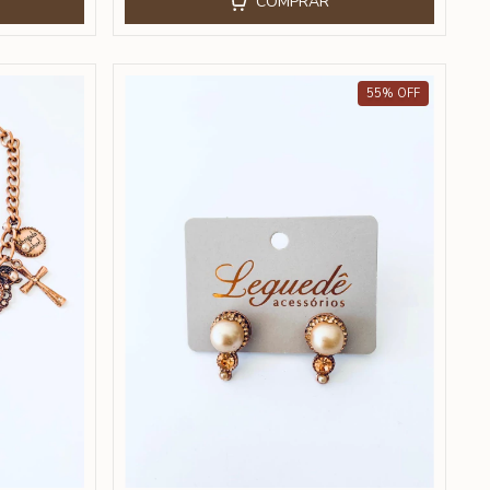
COMPRAR
55
%
OFF