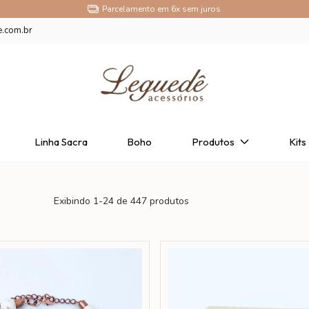
Parcelamento em 6x sem juros
e.com.br
Linha Sacra
Boho
Produtos
Kits
Exibindo 1-24 de 447 produtos