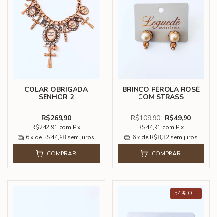
COLAR OBRIGADA
BRINCO PÉROLA ROSÊ
SENHOR 2
COM STRASS
R$269,90
R$109,90
R$49,90
R$242,91
com
Pix
R$44,91
com
Pix
6
x de
R$44,98
sem juros
6
x de
R$8,32
sem juros
COMPRAR
COMPRAR
54
%
OFF