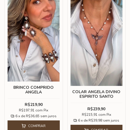
BRINCO COMPRIDO
COLAR ANGELA DIVINO
ANGELA
ESPIRITO SANTO
R$219,90
R$239,90
R$197,91
com
Pix
R$215,91
com
Pix
6
x de
R$36,65
sem juros
6
x de
R$39,98
sem juros
COMPRAR