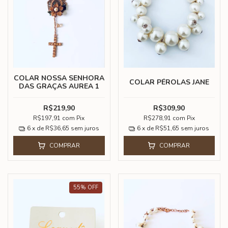
COLAR NOSSA SENHORA
COLAR PÉROLAS JANE
DAS GRAÇAS AUREA 1
R$219,90
R$309,90
R$197,91
com
Pix
R$278,91
com
Pix
6
x de
R$36,65
sem juros
6
x de
R$51,65
sem juros
COMPRAR
COMPRAR
55
%
OFF