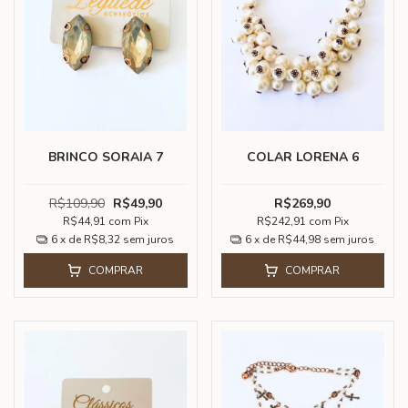
BRINCO SORAIA 7
COLAR LORENA 6
R$109,90
R$49,90
R$269,90
R$44,91
com
Pix
R$242,91
com
Pix
6
x de
R$8,32
sem juros
6
x de
R$44,98
sem juros
COMPRAR
COMPRAR