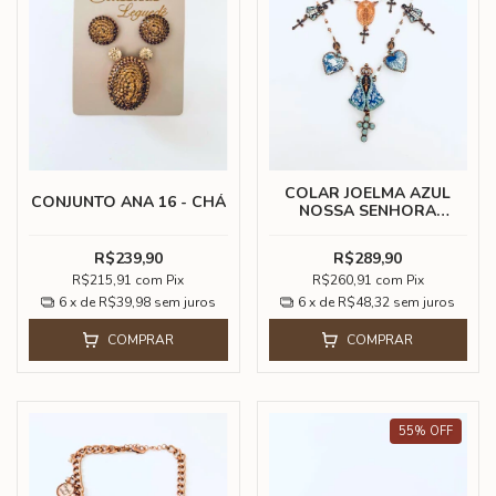
COLAR JOELMA AZUL
CONJUNTO ANA 16 - CHÁ
NOSSA SENHORA
APARECIDA
R$239,90
R$289,90
R$215,91
com
Pix
R$260,91
com
Pix
6
x de
R$39,98
sem juros
6
x de
R$48,32
sem juros
COMPRAR
COMPRAR
55
%
OFF