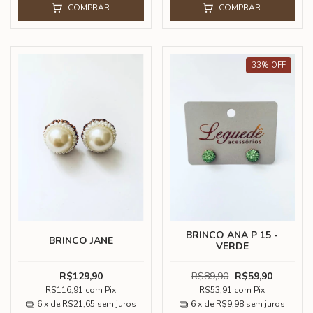
COMPRAR
COMPRAR
33
%
OFF
BRINCO ANA P 15 -
BRINCO JANE
VERDE
R$129,90
R$89,90
R$59,90
R$116,91
com
Pix
R$53,91
com
Pix
6
x de
R$21,65
sem juros
6
x de
R$9,98
sem juros