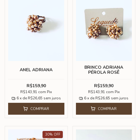
BRINCO ADRIANA
ANEL ADRIANA
PÉROLA ROSÊ
R$159,90
R$159,90
R$143,91
com
Pix
R$143,91
com
Pix
6
x de
R$26,65
sem juros
6
x de
R$26,65
sem juros
COMPRAR
COMPRAR
30
%
OFF