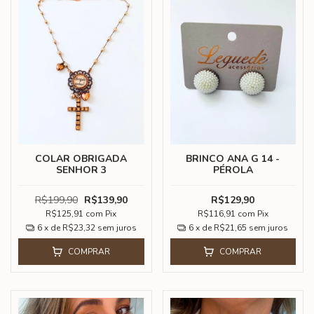
COLAR OBRIGADA
BRINCO ANA G 14 -
SENHOR 3
PÉROLA
R$199,90
R$139,90
R$129,90
R$125,91
com
Pix
R$116,91
com
Pix
6
x de
R$23,32
sem juros
6
x de
R$21,65
sem juros
COMPRAR
COMPRAR