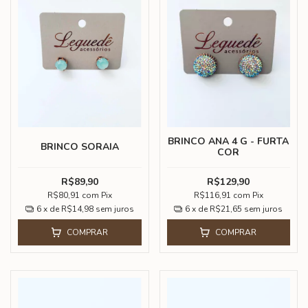
BRINCO ANA 4 G - FURTA
BRINCO SORAIA
COR
R$89,90
R$129,90
R$80,91
com
Pix
R$116,91
com
Pix
6
x de
R$14,98
sem juros
6
x de
R$21,65
sem juros
COMPRAR
COMPRAR