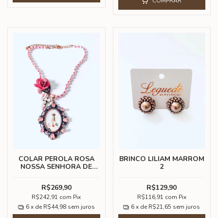
COMPRAR
COLAR PEROLA ROSA
BRINCO LILIAM MARROM
NOSSA SENHORA DE
2
FATIMA
R$269,90
R$129,90
R$242,91
com
Pix
R$116,91
com
Pix
6
x de
R$44,98
sem juros
6
x de
R$21,65
sem juros