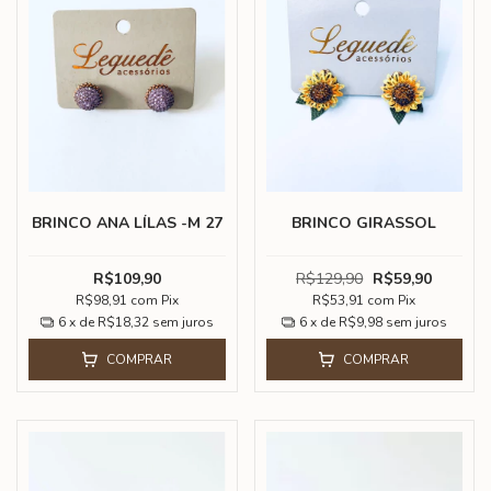
BRINCO ANA LÍLAS -M 27
BRINCO GIRASSOL
R$109,90
R$129,90
R$59,90
R$98,91
com
Pix
R$53,91
com
Pix
6
x de
R$18,32
sem juros
6
x de
R$9,98
sem juros
COMPRAR
COMPRAR