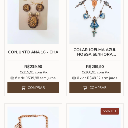
COLAR JOELMA AZUL
CONJUNTO ANA 16 - CHÁ
NOSSA SENHORA
APARECIDA
R$239,90
R$289,90
R$215,91
com
Pix
R$260,91
com
Pix
6
x de
R$39,98
sem juros
6
x de
R$48,32
sem juros
COMPRAR
COMPRAR
55
%
OFF