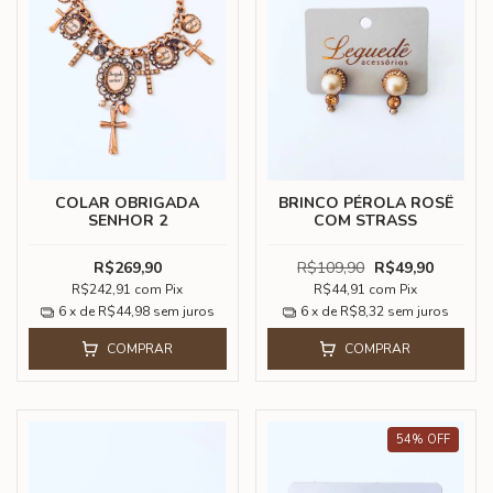
COLAR OBRIGADA
BRINCO PÉROLA ROSÊ
SENHOR 2
COM STRASS
R$269,90
R$109,90
R$49,90
R$242,91
com
Pix
R$44,91
com
Pix
6
x de
R$44,98
sem juros
6
x de
R$8,32
sem juros
COMPRAR
COMPRAR
54
%
OFF