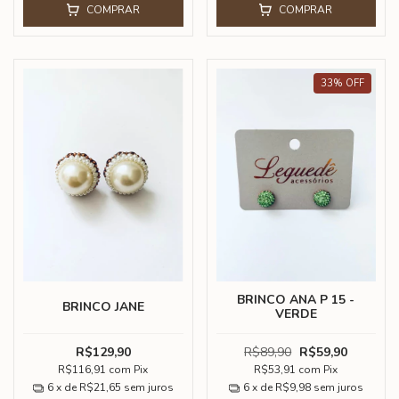
COMPRAR
COMPRAR
33
%
OFF
BRINCO ANA P 15 -
BRINCO JANE
VERDE
R$129,90
R$89,90
R$59,90
R$116,91
com
Pix
R$53,91
com
Pix
6
x de
R$21,65
sem juros
6
x de
R$9,98
sem juros