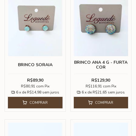
BRINCO ANA 4 G - FURTA
BRINCO SORAIA
COR
R$89,90
R$129,90
R$80,91
com
Pix
R$116,91
com
Pix
6
x de
R$14,98
sem juros
6
x de
R$21,65
sem juros
COMPRAR
COMPRAR