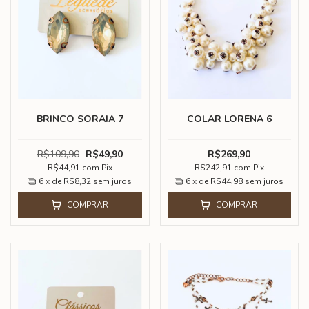
BRINCO SORAIA 7
COLAR LORENA 6
R$109,90
R$49,90
R$269,90
R$44,91
com
Pix
R$242,91
com
Pix
6
x de
R$8,32
sem juros
6
x de
R$44,98
sem juros
COMPRAR
COMPRAR