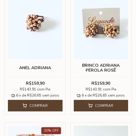
BRINCO ADRIANA
ANEL ADRIANA
PÉROLA ROSÊ
R$159,90
R$159,90
R$143,91
com
Pix
R$143,91
com
Pix
6
x de
R$26,65
sem juros
6
x de
R$26,65
sem juros
COMPRAR
COMPRAR
30
%
OFF