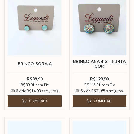
BRINCO ANA 4 G - FURTA
BRINCO SORAIA
COR
R$89,90
R$129,90
R$80,91
com
Pix
R$116,91
com
Pix
6
x de
R$14,98
sem juros
6
x de
R$21,65
sem juros
COMPRAR
COMPRAR