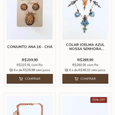
COLAR JOELMA AZUL
CONJUNTO ANA 16 - CHÁ
NOSSA SENHORA
APARECIDA
R$239,90
R$289,90
R$215,91
com
Pix
R$260,91
com
Pix
6
x de
R$39,98
sem juros
6
x de
R$48,32
sem juros
COMPRAR
COMPRAR
55
%
OFF