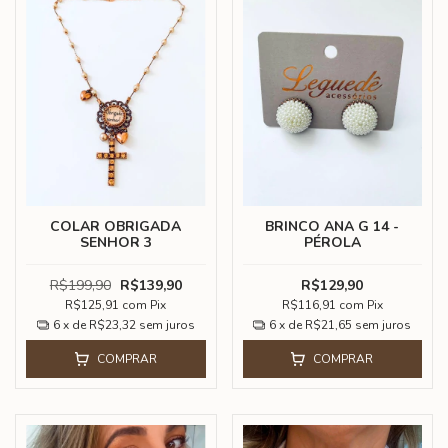
COLAR OBRIGADA
BRINCO ANA G 14 -
SENHOR 3
PÉROLA
R$199,90
R$139,90
R$129,90
R$125,91
com
Pix
R$116,91
com
Pix
6
x de
R$23,32
sem juros
6
x de
R$21,65
sem juros
COMPRAR
COMPRAR