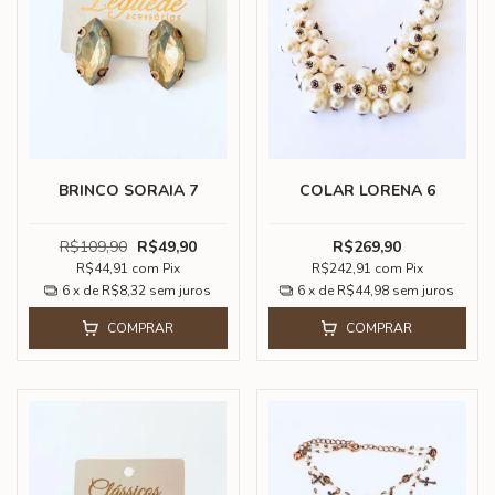
BRINCO SORAIA 7
COLAR LORENA 6
R$109,90
R$49,90
R$269,90
R$44,91
com
Pix
R$242,91
com
Pix
6
x de
R$8,32
sem juros
6
x de
R$44,98
sem juros
COMPRAR
COMPRAR