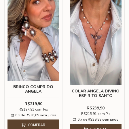
BRINCO COMPRIDO
COLAR ANGELA DIVINO
ANGELA
ESPIRITO SANTO
R$219,90
R$239,90
R$197,91
com
Pix
R$215,91
com
Pix
6
x de
R$36,65
sem juros
6
x de
R$39,98
sem juros
COMPRAR