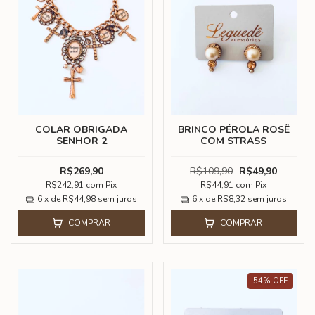
COLAR OBRIGADA
BRINCO PÉROLA ROSÊ
SENHOR 2
COM STRASS
R$269,90
R$109,90
R$49,90
R$242,91
com
Pix
R$44,91
com
Pix
6
x de
R$44,98
sem juros
6
x de
R$8,32
sem juros
COMPRAR
COMPRAR
54
%
OFF