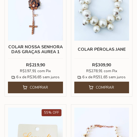
COLAR NOSSA SENHORA
COLAR PÉROLAS JANE
DAS GRAÇAS AUREA 1
R$219,90
R$309,90
R$197,91
com
Pix
R$278,91
com
Pix
6
x de
R$36,65
sem juros
6
x de
R$51,65
sem juros
COMPRAR
COMPRAR
55
%
OFF