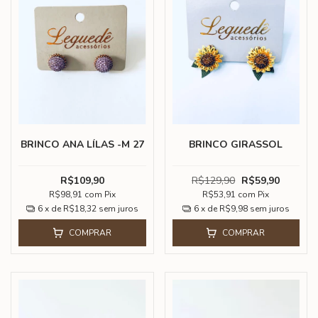
BRINCO ANA LÍLAS -M 27
BRINCO GIRASSOL
R$109,90
R$129,90
R$59,90
R$98,91
com
Pix
R$53,91
com
Pix
6
x de
R$18,32
sem juros
6
x de
R$9,98
sem juros
COMPRAR
COMPRAR