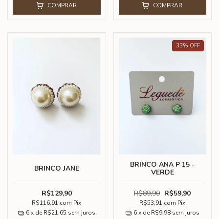
COMPRAR
COMPRAR
33
%
OFF
BRINCO ANA P 15 -
BRINCO JANE
VERDE
R$129,90
R$89,90
R$59,90
R$116,91
com
Pix
R$53,91
com
Pix
6
x de
R$21,65
sem juros
6
x de
R$9,98
sem juros