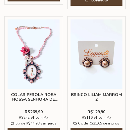
COMPRAR
COLAR PEROLA ROSA
BRINCO LILIAM MARROM
NOSSA SENHORA DE
2
FATIMA
R$269,90
R$129,90
R$242,91
com
Pix
R$116,91
com
Pix
6
x de
R$44,98
sem juros
6
x de
R$21,65
sem juros