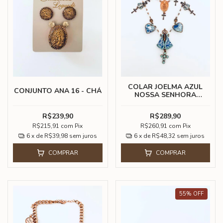
COLAR JOELMA AZUL
CONJUNTO ANA 16 - CHÁ
NOSSA SENHORA
APARECIDA
R$239,90
R$289,90
R$215,91
com
Pix
R$260,91
com
Pix
6
x de
R$39,98
sem juros
6
x de
R$48,32
sem juros
COMPRAR
COMPRAR
55
%
OFF