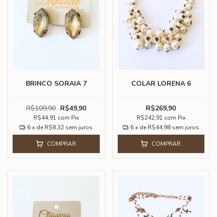
BRINCO SORAIA 7
COLAR LORENA 6
R$109,90
R$49,90
R$269,90
R$44,91
com
Pix
R$242,91
com
Pix
6
x de
R$8,32
sem juros
6
x de
R$44,98
sem juros
COMPRAR
COMPRAR