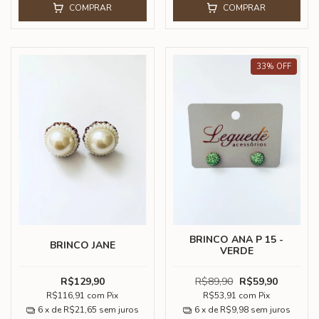
COMPRAR
COMPRAR
33
%
OFF
BRINCO ANA P 15 -
BRINCO JANE
VERDE
R$129,90
R$89,90
R$59,90
R$116,91
com
Pix
R$53,91
com
Pix
6
x de
R$21,65
sem juros
6
x de
R$9,98
sem juros