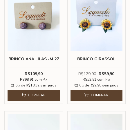
BRINCO ANA LÍLAS -M 27
BRINCO GIRASSOL
R$109,90
R$129,90
R$59,90
R$98,91
com
Pix
R$53,91
com
Pix
6
x de
R$18,32
sem juros
6
x de
R$9,98
sem juros
COMPRAR
COMPRAR