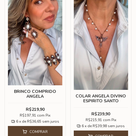
BRINCO COMPRIDO
COLAR ANGELA DIVINO
ANGELA
ESPIRITO SANTO
R$219,90
R$239,90
R$197,91
com
Pix
R$215,91
com
Pix
6
x de
R$36,65
sem juros
6
x de
R$39,98
sem juros
COMPRAR