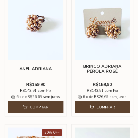
BRINCO ADRIANA
ANEL ADRIANA
PÉROLA ROSÊ
R$159,90
R$159,90
R$143,91
com
Pix
R$143,91
com
Pix
6
x de
R$26,65
sem juros
6
x de
R$26,65
sem juros
COMPRAR
COMPRAR
30
%
OFF