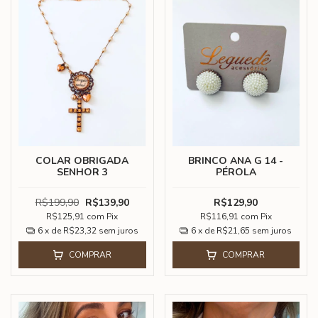
COLAR OBRIGADA
BRINCO ANA G 14 -
SENHOR 3
PÉROLA
R$199,90
R$139,90
R$129,90
R$125,91
com
Pix
R$116,91
com
Pix
6
x de
R$23,32
sem juros
6
x de
R$21,65
sem juros
COMPRAR
COMPRAR