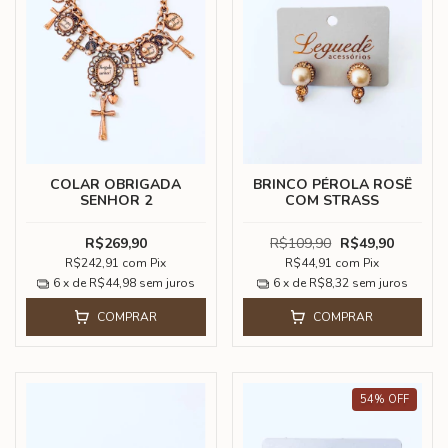
COLAR OBRIGADA
BRINCO PÉROLA ROSÊ
SENHOR 2
COM STRASS
R$269,90
R$109,90
R$49,90
R$242,91
com
Pix
R$44,91
com
Pix
6
x de
R$44,98
sem juros
6
x de
R$8,32
sem juros
COMPRAR
COMPRAR
54
%
OFF