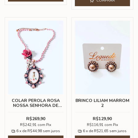
COMPRAR
COLAR PEROLA ROSA
BRINCO LILIAM MARROM
NOSSA SENHORA DE
2
FATIMA
R$269,90
R$129,90
R$242,91
com
Pix
R$116,91
com
Pix
6
x de
R$44,98
sem juros
6
x de
R$21,65
sem juros