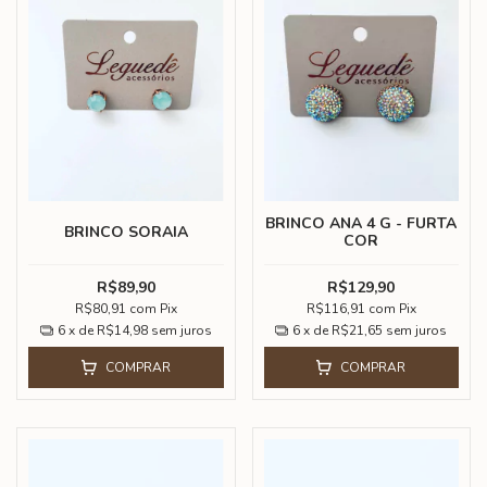
BRINCO ANA 4 G - FURTA
BRINCO SORAIA
COR
R$89,90
R$129,90
R$80,91
com
Pix
R$116,91
com
Pix
6
x de
R$14,98
sem juros
6
x de
R$21,65
sem juros
COMPRAR
COMPRAR