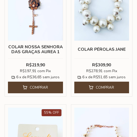
COLAR NOSSA SENHORA
COLAR PÉROLAS JANE
DAS GRAÇAS AUREA 1
R$219,90
R$309,90
R$197,91
com
Pix
R$278,91
com
Pix
6
x de
R$36,65
sem juros
6
x de
R$51,65
sem juros
COMPRAR
COMPRAR
55
%
OFF