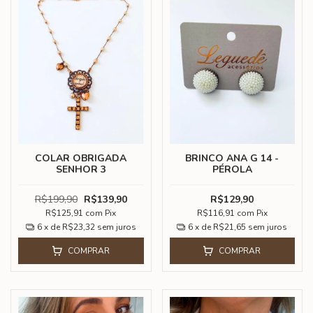
COLAR OBRIGADA
BRINCO ANA G 14 -
SENHOR 3
PÉROLA
R$199,90
R$139,90
R$129,90
R$125,91
com
Pix
R$116,91
com
Pix
6
x de
R$23,32
sem juros
6
x de
R$21,65
sem juros
COMPRAR
COMPRAR