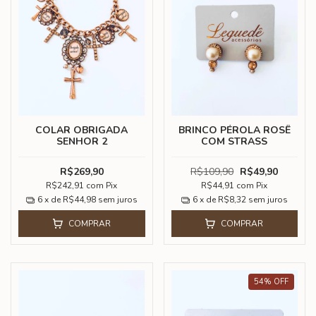
COLAR OBRIGADA
BRINCO PÉROLA ROSÊ
SENHOR 2
COM STRASS
R$269,90
R$109,90
R$49,90
R$242,91
com
Pix
R$44,91
com
Pix
6
x de
R$44,98
sem juros
6
x de
R$8,32
sem juros
COMPRAR
COMPRAR
54
%
OFF