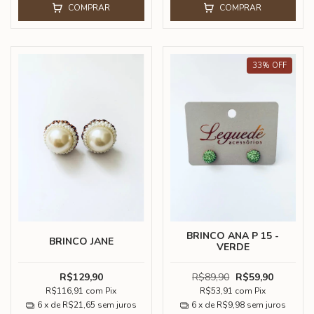
COMPRAR
COMPRAR
33
%
OFF
BRINCO ANA P 15 -
BRINCO JANE
VERDE
R$129,90
R$89,90
R$59,90
R$116,91
com
Pix
R$53,91
com
Pix
6
x de
R$21,65
sem juros
6
x de
R$9,98
sem juros