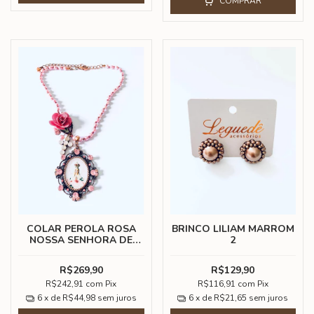
COMPRAR
COLAR PEROLA ROSA
BRINCO LILIAM MARROM
NOSSA SENHORA DE
2
FATIMA
R$269,90
R$129,90
R$242,91
com
Pix
R$116,91
com
Pix
6
x de
R$44,98
sem juros
6
x de
R$21,65
sem juros