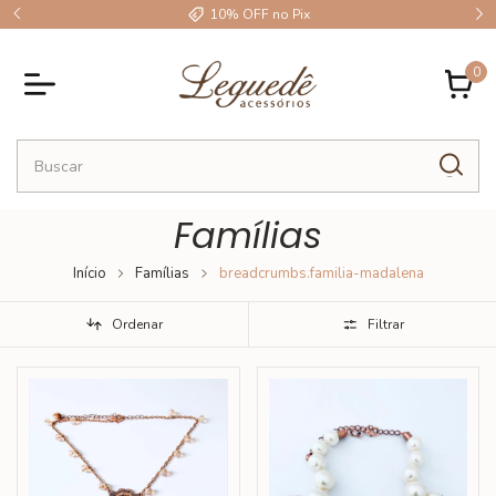
10% OFF no Pix
0
Famílias
Início
Famílias
breadcrumbs.familia-madalena
Ordenar
Filtrar