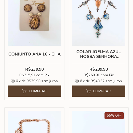
COLAR JOELMA AZUL
CONJUNTO ANA 16 - CHÁ
NOSSA SENHORA
APARECIDA
R$239,90
R$289,90
R$215,91
com
Pix
R$260,91
com
Pix
6
x de
R$39,98
sem juros
6
x de
R$48,32
sem juros
COMPRAR
COMPRAR
55
%
OFF