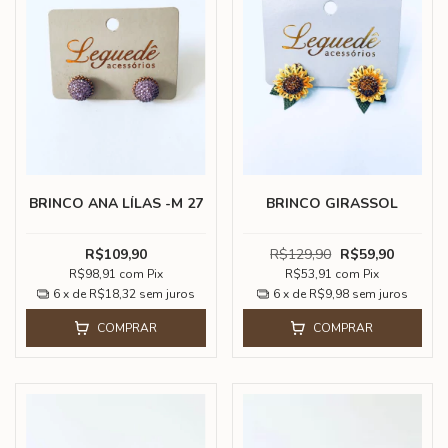
BRINCO ANA LÍLAS -M 27
BRINCO GIRASSOL
R$109,90
R$129,90
R$59,90
R$98,91
com
Pix
R$53,91
com
Pix
6
x de
R$18,32
sem juros
6
x de
R$9,98
sem juros
COMPRAR
COMPRAR