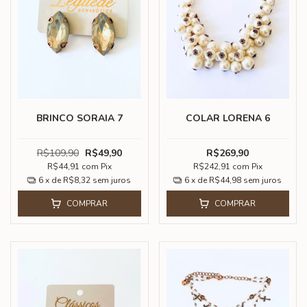
BRINCO SORAIA 7
COLAR LORENA 6
R$109,90
R$49,90
R$269,90
R$44,91
com
Pix
R$242,91
com
Pix
6
x de
R$8,32
sem juros
6
x de
R$44,98
sem juros
COMPRAR
COMPRAR