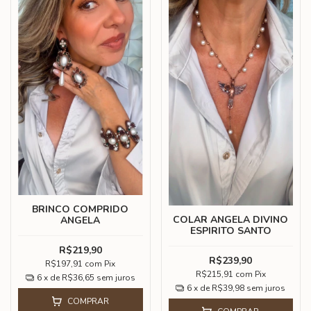
BRINCO COMPRIDO
COLAR ANGELA DIVINO
ANGELA
ESPIRITO SANTO
R$219,90
R$239,90
R$197,91
com
Pix
R$215,91
com
Pix
6
x de
R$36,65
sem juros
6
x de
R$39,98
sem juros
COMPRAR