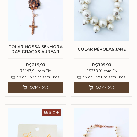
COLAR NOSSA SENHORA
COLAR PÉROLAS JANE
DAS GRAÇAS AUREA 1
R$219,90
R$309,90
R$197,91
com
Pix
R$278,91
com
Pix
6
x de
R$36,65
sem juros
6
x de
R$51,65
sem juros
COMPRAR
COMPRAR
55
%
OFF