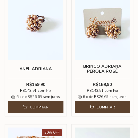
BRINCO ADRIANA
ANEL ADRIANA
PÉROLA ROSÊ
R$159,90
R$159,90
R$143,91
com
Pix
R$143,91
com
Pix
6
x de
R$26,65
sem juros
6
x de
R$26,65
sem juros
COMPRAR
COMPRAR
30
%
OFF