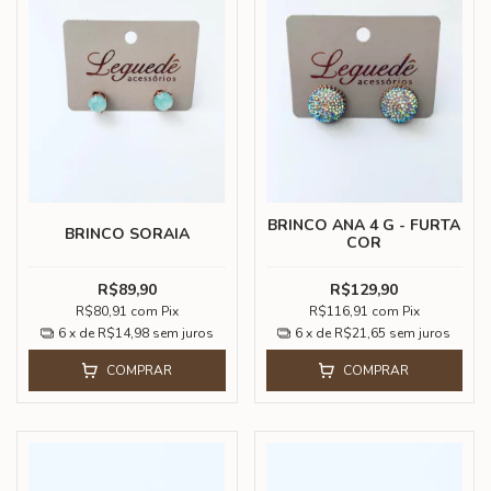
BRINCO ANA 4 G - FURTA
BRINCO SORAIA
COR
R$89,90
R$129,90
R$80,91
com
Pix
R$116,91
com
Pix
6
x de
R$14,98
sem juros
6
x de
R$21,65
sem juros
COMPRAR
COMPRAR