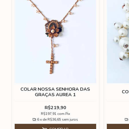
COLAR NOSSA SENHORA DAS
CO
GRAÇAS AUREA 1
R$219,90
R$197,91
com
Pix
6
x de
R$36,65
sem juros