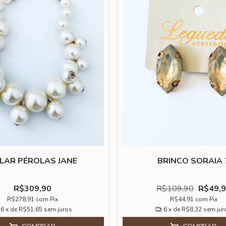
LAR PÉROLAS JANE
BRINCO SORAIA 
R$309,90
R$109,90
R$49,
R$278,91
com
Pix
R$44,91
com
Pix
6
x de
R$51,65
sem juros
6
x de
R$8,32
sem jur