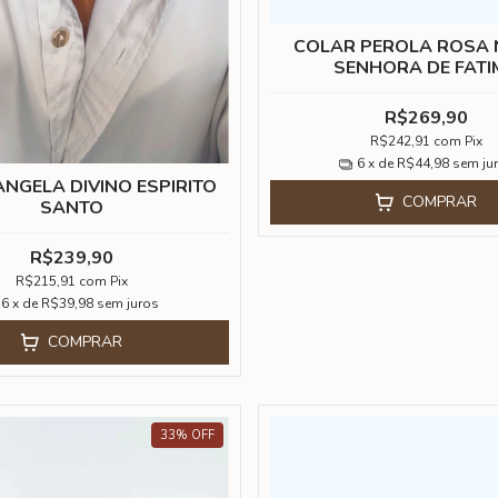
COLAR PEROLA ROSA
SENHORA DE FATI
R$269,90
R$242,91
com
Pix
6
x de
R$44,98
sem ju
NGELA DIVINO ESPIRITO
COMPRAR
SANTO
R$239,90
R$215,91
com
Pix
6
x de
R$39,98
sem juros
COMPRAR
33
%
OFF