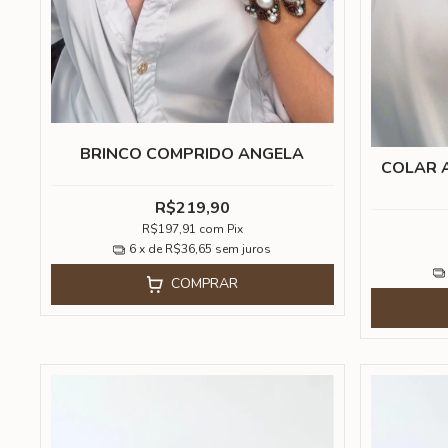
BRINCO COMPRIDO ANGELA
COLAR A
R$219,90
R$197,91
com
Pix
6
x de
R$36,65
sem juros
COMPRAR