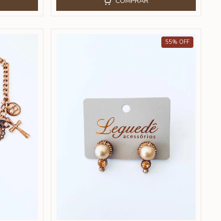
COMPRAR
55
%
OFF