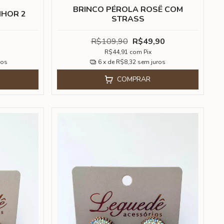
BRINCO PÉROLA ROSÊ COM
NHOR 2
STRASS
R$109,90
R$49,90
R$44,91
com
Pix
ros
6
x de
R$8,32
sem juros
COMPRAR