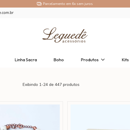
Parcelamento em 6x sem juros
e.com.br
Linha Sacra
Boho
Produtos
Kits
Exibindo 1-24 de 447 produtos