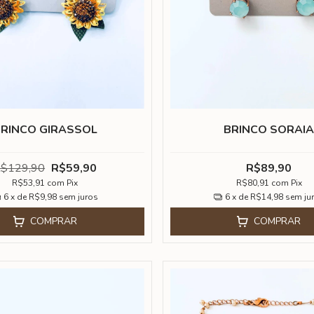
RINCO GIRASSOL
BRINCO SORAI
$129,90
R$59,90
R$89,90
R$53,91
com
Pix
R$80,91
com
Pix
6
x de
R$9,98
sem juros
6
x de
R$14,98
sem ju
COMPRAR
COMPRAR