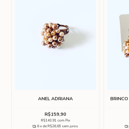
ANEL ADRIANA
BRINCO
R$159,90
R$143,91
com
Pix
6
x de
R$26,65
sem juros