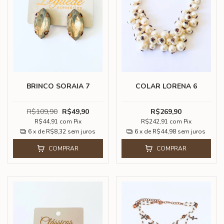
BRINCO SORAIA 7
COLAR LORENA 6
R$109,90
R$49,90
R$269,90
R$44,91
com
Pix
R$242,91
com
Pix
6
x de
R$8,32
sem juros
6
x de
R$44,98
sem juros
COMPRAR
COMPRAR