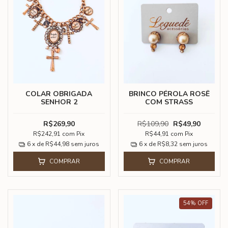
COLAR OBRIGADA
BRINCO PÉROLA ROSÊ
SENHOR 2
COM STRASS
R$269,90
R$109,90
R$49,90
R$242,91
com
Pix
R$44,91
com
Pix
6
x de
R$44,98
sem juros
6
x de
R$8,32
sem juros
COMPRAR
COMPRAR
54
%
OFF