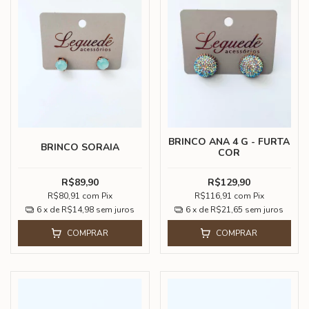
BRINCO ANA 4 G - FURTA
BRINCO SORAIA
COR
R$89,90
R$129,90
R$80,91
com
Pix
R$116,91
com
Pix
6
x de
R$14,98
sem juros
6
x de
R$21,65
sem juros
COMPRAR
COMPRAR