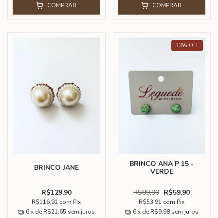
COMPRAR
COMPRAR
33
%
OFF
BRINCO ANA P 15 -
BRINCO JANE
VERDE
R$129,90
R$89,90
R$59,90
R$116,91
com
Pix
R$53,91
com
Pix
6
x de
R$21,65
sem juros
6
x de
R$9,98
sem juros