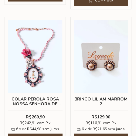
COMPRAR
COLAR PEROLA ROSA
BRINCO LILIAM MARROM
NOSSA SENHORA DE
2
FATIMA
R$269,90
R$129,90
R$242,91
com
Pix
R$116,91
com
Pix
6
x de
R$44,98
sem juros
6
x de
R$21,65
sem juros