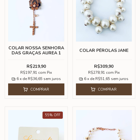
COLAR NOSSA SENHORA
COLAR PÉROLAS JANE
DAS GRAÇAS AUREA 1
R$219,90
R$309,90
R$197,91
com
Pix
R$278,91
com
Pix
6
x de
R$36,65
sem juros
6
x de
R$51,65
sem juros
COMPRAR
COMPRAR
55
%
OFF