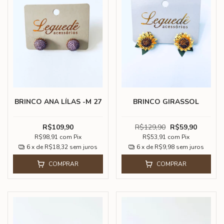
BRINCO ANA LÍLAS -M 27
BRINCO GIRASSOL
R$109,90
R$129,90
R$59,90
R$98,91
com
Pix
R$53,91
com
Pix
6
x de
R$18,32
sem juros
6
x de
R$9,98
sem juros
COMPRAR
COMPRAR