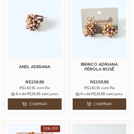
BRINCO ADRIANA
ANEL ADRIANA
PÉROLA ROSÊ
R$159,90
R$159,90
R$143,91
com
Pix
R$143,91
com
Pix
6
x de
R$26,65
sem juros
6
x de
R$26,65
sem juros
COMPRAR
COMPRAR
30
%
OFF