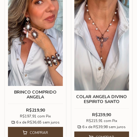
BRINCO COMPRIDO
COLAR ANGELA DIVINO
ANGELA
ESPIRITO SANTO
R$219,90
R$239,90
R$197,91
com
Pix
R$215,91
com
Pix
6
x de
R$36,65
sem juros
6
x de
R$39,98
sem juros
COMPRAR