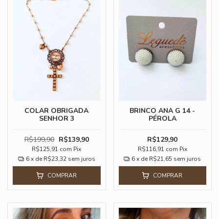
COLAR OBRIGADA
BRINCO ANA G 14 -
SENHOR 3
PÉROLA
R$199,90
R$139,90
R$129,90
R$125,91
com
Pix
R$116,91
com
Pix
6
x de
R$23,32
sem juros
6
x de
R$21,65
sem juros
COMPRAR
COMPRAR