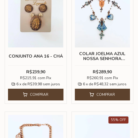
COLAR JOELMA AZUL
CONJUNTO ANA 16 - CHÁ
NOSSA SENHORA
APARECIDA
R$239,90
R$289,90
R$215,91
com
Pix
R$260,91
com
Pix
6
x de
R$39,98
sem juros
6
x de
R$48,32
sem juros
COMPRAR
COMPRAR
55
%
OFF