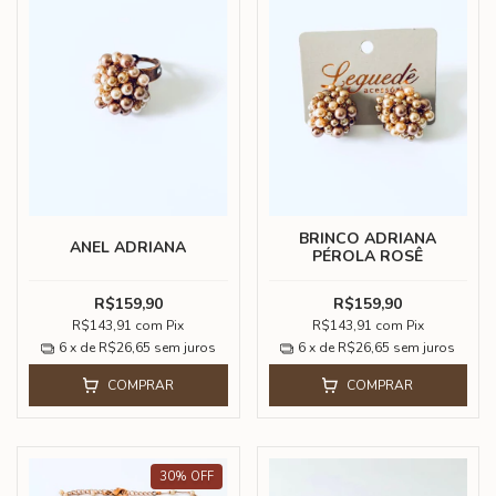
BRINCO ADRIANA
ANEL ADRIANA
PÉROLA ROSÊ
R$159,90
R$159,90
R$143,91
com
Pix
R$143,91
com
Pix
6
x de
R$26,65
sem juros
6
x de
R$26,65
sem juros
COMPRAR
COMPRAR
30
%
OFF