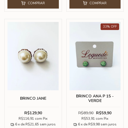
COMPRAR
COMPRAR
33
%
OFF
BRINCO ANA P 15 -
BRINCO JANE
VERDE
R$129,90
R$89,90
R$59,90
R$116,91
com
Pix
R$53,91
com
Pix
6
x de
R$21,65
sem juros
6
x de
R$9,98
sem juros