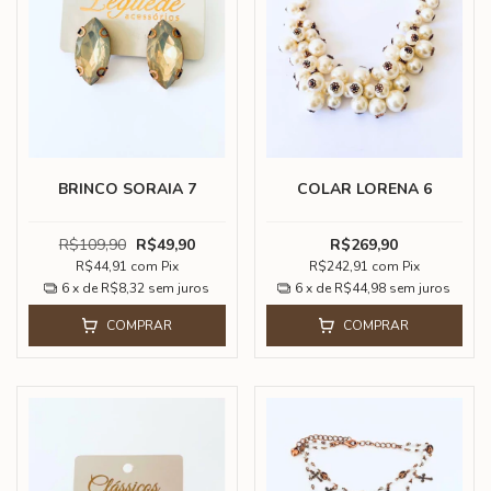
BRINCO SORAIA 7
COLAR LORENA 6
R$109,90
R$49,90
R$269,90
R$44,91
com
Pix
R$242,91
com
Pix
6
x de
R$8,32
sem juros
6
x de
R$44,98
sem juros
COMPRAR
COMPRAR