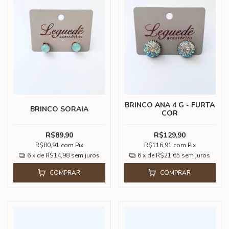
BRINCO ANA 4 G - FURTA
BRINCO SORAIA
COR
R$89,90
R$129,90
R$80,91
com
Pix
R$116,91
com
Pix
6
x de
R$14,98
sem juros
6
x de
R$21,65
sem juros
COMPRAR
COMPRAR