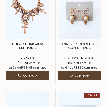
COLAR OBRIGADA
BRINCO PÉROLA ROSÊ
SENHOR 2
COM STRASS
R$269,90
R$109,90
R$49,90
R$242,91
com
Pix
R$44,91
com
Pix
6
x de
R$44,98
sem juros
6
x de
R$8,32
sem juros
COMPRAR
COMPRAR
54
%
OFF