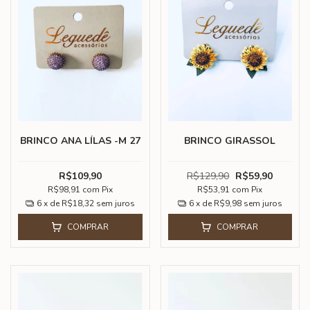
BRINCO ANA LÍLAS -M 27
BRINCO GIRASSOL
R$109,90
R$129,90
R$59,90
R$98,91
com
Pix
R$53,91
com
Pix
6
x de
R$18,32
sem juros
6
x de
R$9,98
sem juros
COMPRAR
COMPRAR