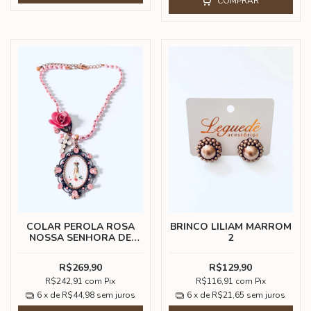
COMPRAR
COLAR PEROLA ROSA
BRINCO LILIAM MARROM
NOSSA SENHORA DE
2
FATIMA
R$269,90
R$129,90
R$242,91
com
Pix
R$116,91
com
Pix
6
x de
R$44,98
sem juros
6
x de
R$21,65
sem juros