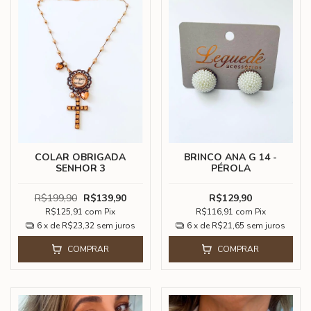
COLAR OBRIGADA
BRINCO ANA G 14 -
SENHOR 3
PÉROLA
R$199,90
R$139,90
R$129,90
R$125,91
com
Pix
R$116,91
com
Pix
6
x de
R$23,32
sem juros
6
x de
R$21,65
sem juros
COMPRAR
COMPRAR