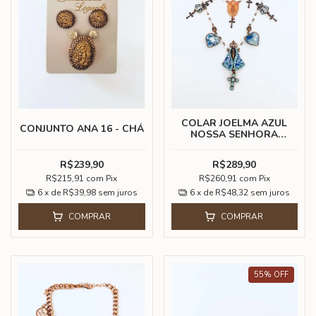
COLAR JOELMA AZUL
CONJUNTO ANA 16 - CHÁ
NOSSA SENHORA
APARECIDA
R$239,90
R$289,90
R$215,91
com
Pix
R$260,91
com
Pix
6
x de
R$39,98
sem juros
6
x de
R$48,32
sem juros
COMPRAR
COMPRAR
55
%
OFF