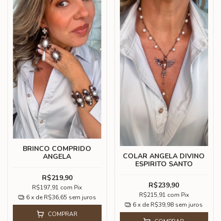
BRINCO COMPRIDO
COLAR ANGELA DIVINO
ANGELA
ESPIRITO SANTO
R$219,90
R$239,90
R$197,91
com
Pix
R$215,91
com
Pix
6
x de
R$36,65
sem juros
6
x de
R$39,98
sem juros
COMPRAR