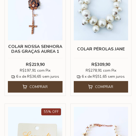
COLAR NOSSA SENHORA
COLAR PÉROLAS JANE
DAS GRAÇAS AUREA 1
R$219,90
R$309,90
R$197,91
com
Pix
R$278,91
com
Pix
6
x de
R$36,65
sem juros
6
x de
R$51,65
sem juros
COMPRAR
COMPRAR
55
%
OFF